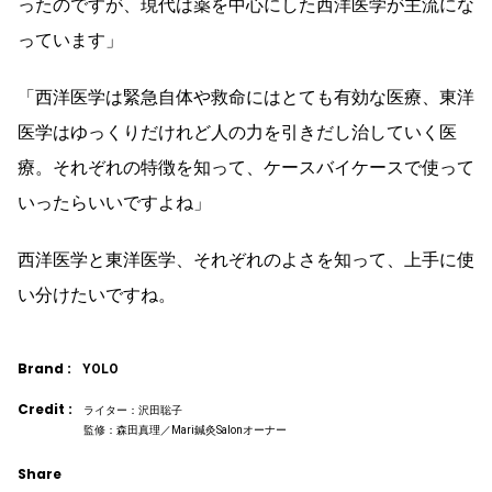
ったのですが、現代は薬を中心にした西洋医学が主流にな
っています」
「西洋医学は緊急自体や救命にはとても有効な医療、東洋
医学はゆっくりだけれど人の力を引きだし治していく医
療。それぞれの特徴を知って、ケースバイケースで使って
いったらいいですよね」
西洋医学と東洋医学、それぞれのよさを知って、上手に使
い分けたいですね。
Brand :
YOLO
Credit :
ライター：沢田聡子
監修：森田真理／Mari鍼灸Salonオーナー
Share