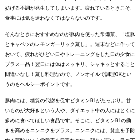
妨げる不調が発生してしまいます。疲れているときこそ、
食事には気を遣わなくてはならないのです。
そんなときにおすすめなのが豚肉を使った常備菜、「塩豚
とキャベツのレモンガーリック蒸し」。週末などに作って
おいて、疲れがひどい日やトレーニングをした日の夕食に
プラス一品！翌日には体はスッキリ、シャキッとすること
間違いなし！蒸し料理なので、ノンオイルで調理OKとい
うのもヘルシーポイントです。
豚肉には、糖質の代謝を促すビタミンB1がたっぷり。甘
いものが大好きという人や、ダイエット中の人にはとくに
多めに食べてほしい食品です。そこに、ビタミンB1の働
きを高めるニンニクをプラス。ニンニクには、貧血を予防