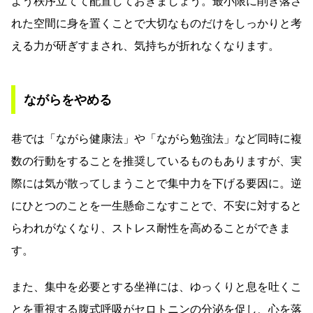
よう秩序立てて配置しておきましょう。最小限に削ぎ落さ
れた空間に身を置くことで大切なものだけをしっかりと考
える力が研ぎすまされ、気持ちが折れなくなります。
ながらをやめる
巷では「ながら健康法」や「ながら勉強法」など同時に複
数の行動をすることを推奨しているものもありますが、実
際には気が散ってしまうことで集中力を下げる要因に。逆
にひとつのことを一生懸命こなすことで、不安に対すると
らわれがなくなり、ストレス耐性を高めることができま
す。
また、集中を必要とする坐禅には、ゆっくりと息を吐くこ
とを重視する腹式呼吸がセロトニンの分泌を促し、心を落