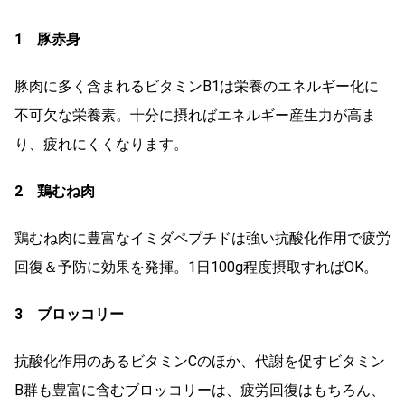
1 豚赤身
豚肉に多く含まれるビタミンB1は栄養のエネルギー化に
不可欠な栄養素。十分に摂ればエネルギー産生力が高ま
り、疲れにくくなります。
2 鶏むね肉
鶏むね肉に豊富なイミダペプチドは強い抗酸化作用で疲労
回復＆予防に効果を発揮。1日100g程度摂取すればOK。
3 ブロッコリー
抗酸化作用のあるビタミンCのほか、代謝を促すビタミン
B群も豊富に含むブロッコリーは、疲労回復はもちろん、