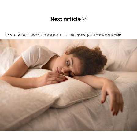
Next article ▽
Top
YOLO
夏のだるさや疲れはクーラー病？すぐできる冷房対策で免疫力UP