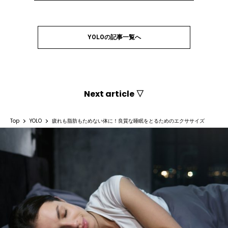
YOLOの記事一覧へ
Next article ▽
Top
YOLO
疲れも脂肪もためない体に！良質な睡眠をとるためのエクササイズ