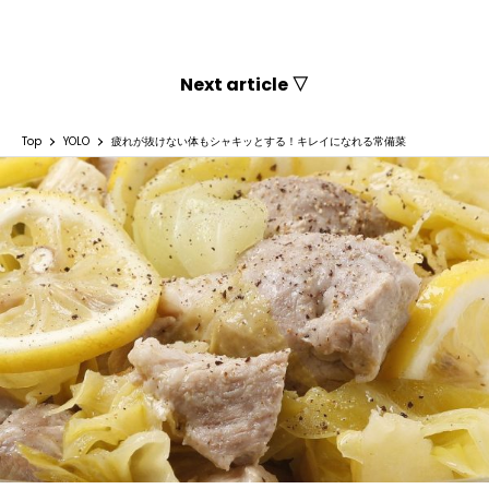
Next article ▽
Top
YOLO
疲れが抜けない体もシャキッとする！キレイになれる常備菜