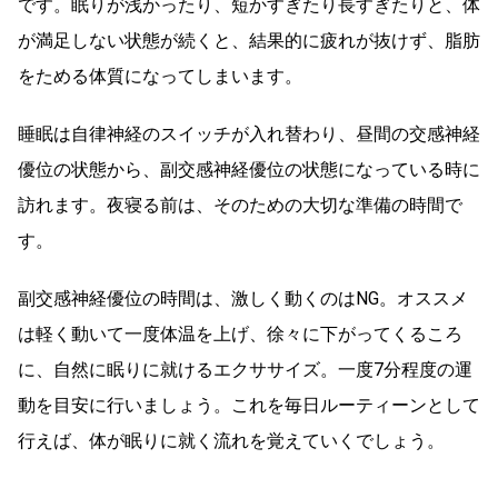
です。眠りが浅かったり、短かすぎたり長すぎたりと、体
が満足しない状態が続くと、結果的に疲れが抜けず、脂肪
をためる体質になってしまいます。
睡眠は自律神経のスイッチが入れ替わり、昼間の交感神経
優位の状態から、副交感神経優位の状態になっている時に
訪れます。夜寝る前は、そのための大切な準備の時間で
す。
副交感神経優位の時間は、激しく動くのはNG。オススメ
は軽く動いて一度体温を上げ、徐々に下がってくるころ
に、自然に眠りに就けるエクササイズ。一度7分程度の運
動を目安に行いましょう。これを毎日ルーティーンとして
行えば、体が眠りに就く流れを覚えていくでしょう。