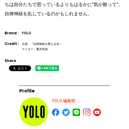
ちは自分たちで思っているよりもはるかに“気が散って”、
自律神経を乱しているのかもしれません。
Brand :
YOLO
Credit :
出典：『自律神経を整える本』
ライター：夏井美波
Share
Profile
YOLO 編集部