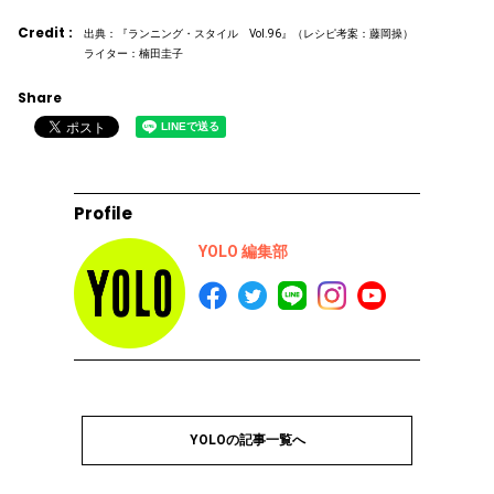
Credit :
出典：『ランニング・スタイル Vol.96』（レシピ考案：藤岡操）
ライター：楠田圭子
Share
Profile
YOLO 編集部
YOLOの記事一覧へ