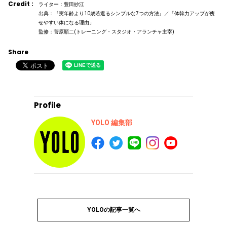
Credit :
ライター：豊田紗江
出典：『実年齢より10歳若返るシンプルな7つの方法』／「体幹力アップが痩
せやすい体になる理由」
監修：菅原順二(トレーニング・スタジオ・アランチャ主宰)
Share
Profile
YOLO 編集部
YOLOの記事一覧へ