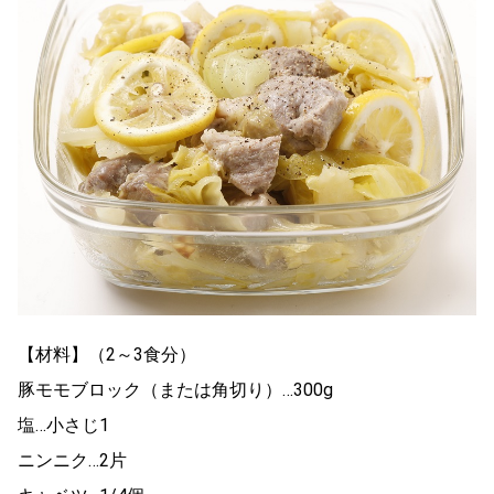
【材料】（2～3食分）
豚モモブロック（または角切り）…300g
塩…小さじ1
ニンニク…2片