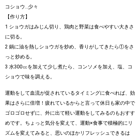
コショウ…少々
【作り方】
1 ショウガはみじん切り、鶏肉と野菜は食べやすい大きさ
に切る。
2 鍋に油を熱しショウガを炒め、香りがしてきたら①をさ
っと炒める。
3 水300㏄を加えて少し煮たら、コンソメを加え、塩、コ
ショウで味を調える。
運動をして血流が促されているタイミングに食べれば、効
果はさらに倍増！疲れているからと言って休日も家の中で
ゴロゴロせずに、外に出て軽い運動をしてみるのもおすす
めです。ちょっと気分を変えて、運動×食事で積極的にリ
ズムを変えてみると、思いのほかリフレッシュできるは