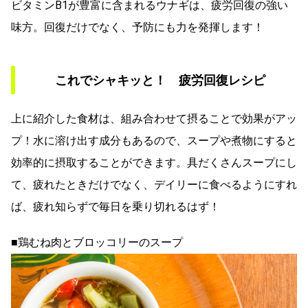
ビタミンB1が豊富に含まれるウナギは、疲労回復の強い
味方。回復だけでなく、予防にも力を発揮します！
これでシャキッと！ 疲労回復レシピ
上に紹介した食材は、組み合わせて摂ることで効果がアッ
プ！水に溶け出す成分もあるので、スープや煮物にすると
効率的に摂取することができます。具だくさんスープにし
て、疲れたときだけでなく、デイリーに食べるようにすれ
ば、疲れ知らずで毎日を乗り切れるはず！
■鶏むね肉とブロッコリーのスープ