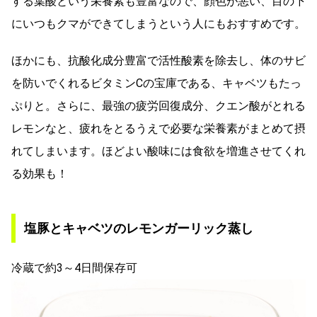
する葉酸という栄養素も豊富なので、顔色が悪い、目の下
にいつもクマができてしまうという人にもおすすめです。
ほかにも、抗酸化成分豊富で活性酸素を除去し、体のサビ
を防いでくれるビタミンCの宝庫である、キャベツもたっ
ぷりと。さらに、最強の疲労回復成分、クエン酸がとれる
レモンなと、疲れをとるうえで必要な栄養素がまとめて摂
れてしまいます。ほどよい酸味には食欲を増進させてくれ
る効果も！
塩豚とキャベツのレモンガーリック蒸し
冷蔵で約3～4日間保存可