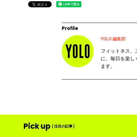
Profile
YOLO 編集部
フィットネス、
に、毎日を楽し
ます。
Pick up
[ 注目の記事 ]