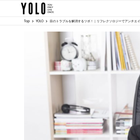
Top
YOLO
目のトラブルを解消するツボ！｜リフレクソロジーでアンチエ