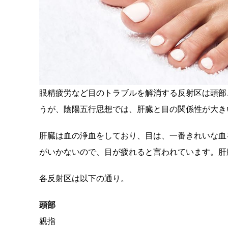
眼精疲労など目のトラブルを解消する反射区は頭部
うが、陰陽五行思想では、肝臓と目の関係性が大き
肝臓は血の浄血をしており、目は、一番きれいな血
がいかないので、目が疲れると言われています。肝
各反射区は以下の通り。
頭部
親指