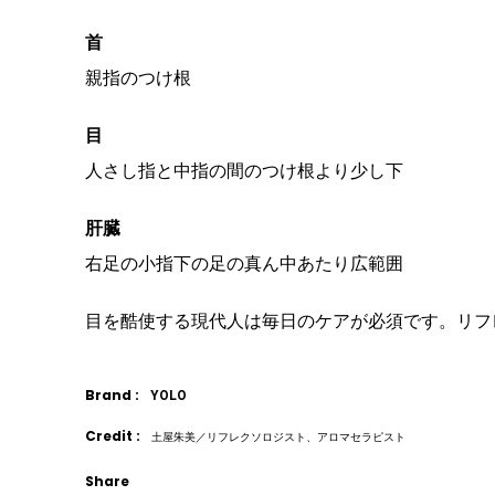
首
親指のつけ根
目
人さし指と中指の間のつけ根より少し下
肝臓
右足の小指下の足の真ん中あたり広範囲
目を酷使する現代人は毎日のケアが必須です。リフ
Brand :
YOLO
Credit :
土屋朱美／リフレクソロジスト、アロマセラピスト
Share