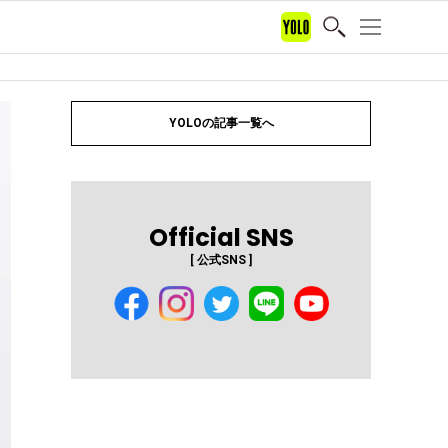
YOLOの記事一覧へ
Official SNS
[ 公式SNS ]