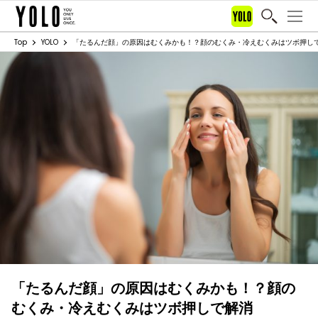
Top
YOLO
「たるんだ顔」の原因はむくみかも！？顔のむくみ・冷えむくみはツボ押し
「たるんだ顔」の原因はむくみかも！？顔の
むくみ・冷えむくみはツボ押しで解消