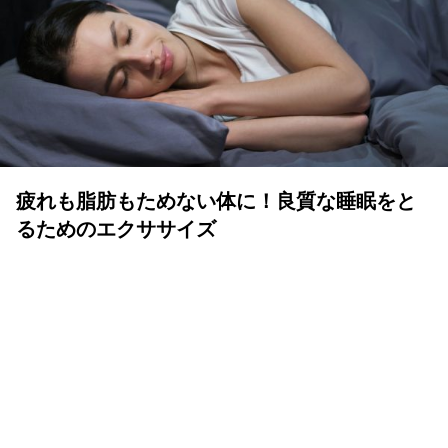
疲れも脂肪もためない体に！良質な睡眠をと
るためのエクササイズ
YOLO 編集部
2026年07月01日
眠りは人生の中でも重要な時間