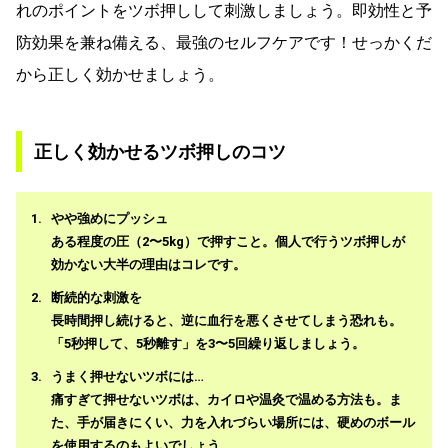
れのポイントをツボ押しして刺激しましょう。即効性と予
防効果を兼ね備える、最強のセルフケアです！せっかくだ
から正しく効かせましょう。
正しく効かせるツボ押しのコツ
やや強めにプッシュ
ある程度の圧（2〜5kg）で押すこと。個人で行うツボ押しが
効かない大半の理由はコレです。
断続的な刺激を
長時間押し続けると、逆に血行を悪くさせてしまう恐れも。
「5秒押して、5秒離す」を3〜5回繰り返しましょう。
うまく押せないツボには…
痛すぎて押せないツボは、カイロや温灸で温める方法も。ま
た、手が届きにくい、力を入れづらい場所には、硬めのボール
を使用するのもよいでしょう。