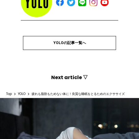
YOLOの記事一覧へ
Next article ▽
Top
YOLO
疲れも脂肪もためない体に！良質な睡眠をとるためのエクササイズ