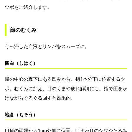
ツボをご紹介します。
顔のむくみ
うっ滞した血液とリンパをスムーズに。
四白（しはく）
瞳の中心の真下にある凹みから、指1本分下に位置するツ
ボ。むくみに加え、目のくまや疲れ解消にも。指で圧をか
けながらぐるぐる回すと効果的。
地倉（ちそう）
口角の両端から1cm外側に位置。口まわりのシワやたるみ