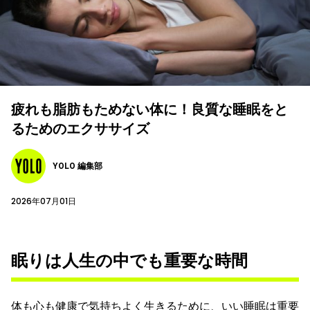
疲れも脂肪もためない体に！良質な睡眠をと
るためのエクササイズ
YOLO 編集部
2026年07月01日
眠りは人生の中でも重要な時間
体も心も健康で気持ちよく生きるために、いい睡眠は重要