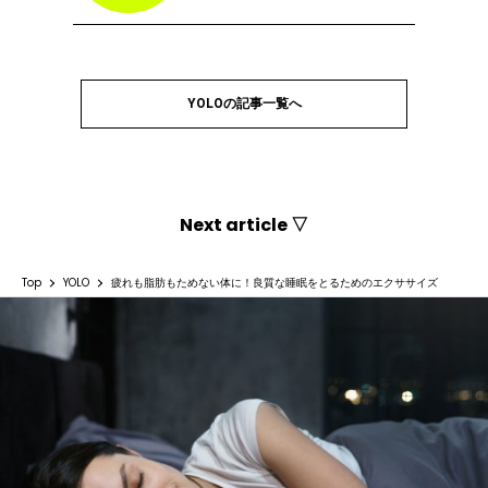
YOLOの記事一覧へ
Next article ▽
Top
YOLO
疲れも脂肪もためない体に！良質な睡眠をとるためのエクササイズ