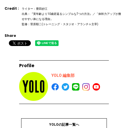
Credit :
ライター：豊田紗江
出典：『実年齢より10歳若返るシンプルな7つの方法』／「体幹力アップが痩
せやすい体になる理由」
監修：菅原順二(トレーニング・スタジオ・アランチャ主宰)
Share
Profile
YOLO 編集部
YOLOの記事一覧へ