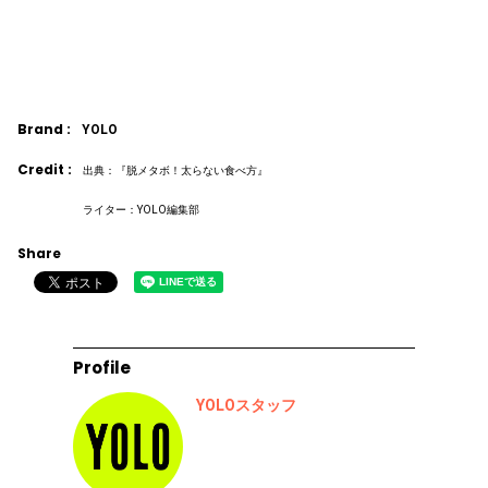
Brand :
YOLO
Credit :
出典：『脱メタボ！太らない食べ方』
ライター：YOLO編集部
Share
Profile
YOLOスタッフ