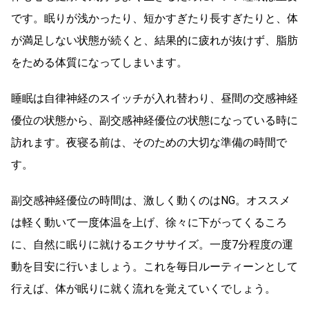
です。眠りが浅かったり、短かすぎたり長すぎたりと、体
が満足しない状態が続くと、結果的に疲れが抜けず、脂肪
をためる体質になってしまいます。
睡眠は自律神経のスイッチが入れ替わり、昼間の交感神経
優位の状態から、副交感神経優位の状態になっている時に
訪れます。夜寝る前は、そのための大切な準備の時間で
す。
副交感神経優位の時間は、激しく動くのはNG。オススメ
は軽く動いて一度体温を上げ、徐々に下がってくるころ
に、自然に眠りに就けるエクササイズ。一度7分程度の運
動を目安に行いましょう。これを毎日ルーティーンとして
行えば、体が眠りに就く流れを覚えていくでしょう。