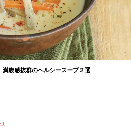
！満腹感抜群のヘルシースープ２選
ー！