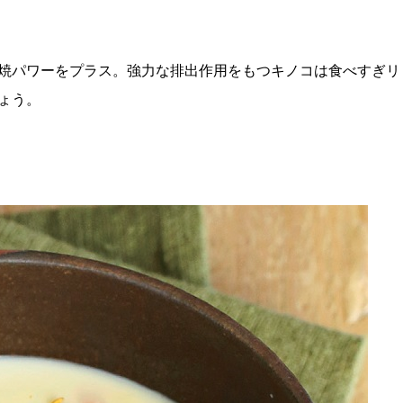
焼パワーをプラス。強力な排出作用をもつキノコは食べすぎリ
ょう。