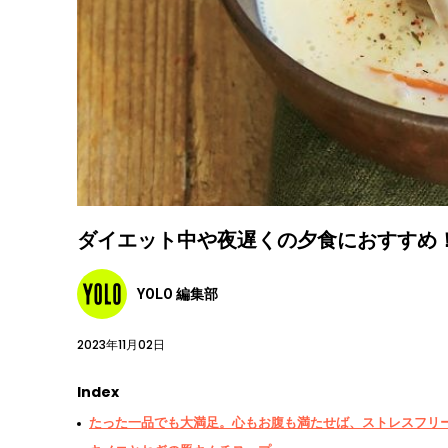
ダイエット中や夜遅くの夕食におすすめ
YOLO 編集部
2023年11月02日
Index
たった一品でも大満足。心もお腹も満たせば、ストレスフリ