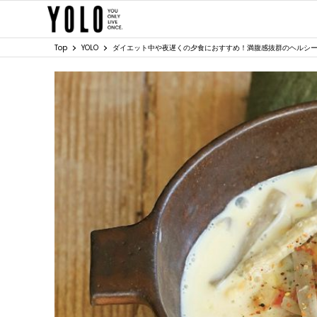
Top
YOLO
ダイエット中や夜遅くの夕食におすすめ！満腹感抜群のヘルシ