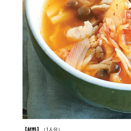
【材料】
（1人分）