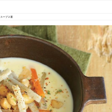
ースープ２選