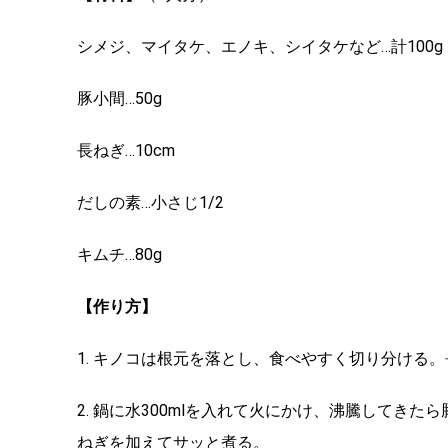
シメジ、マイタケ、エノキ、シイタケなど…計100g
豚小間…50g
長ねぎ…10cm
だしの素…小さじ1/2
キムチ…80g
【作り方】
1. キノコは根元を落とし、食べやすく切り分ける
2. 鍋に水300mlを入れて火にかけ、沸騰してき
ねぎを加えてサッと煮る。