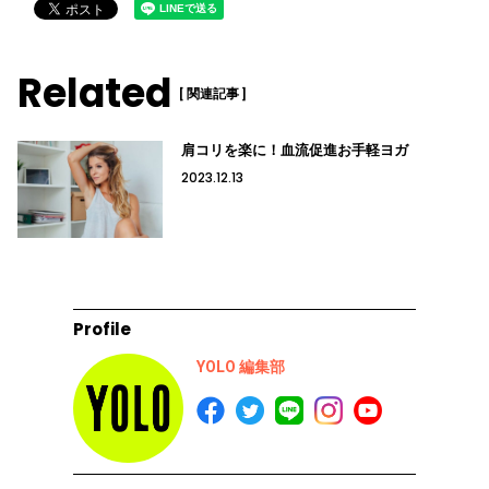
Related
[ 関連記事 ]
肩コリを楽に！血流促進お手軽ヨガ
2023.12.13
Profile
YOLO 編集部