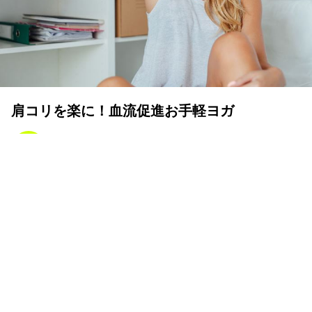
肩コリを楽に！血流促進お手軽ヨガ
YOLO 編集部
2023年12月13日
収縮と拡張で血流を促す
肩コリは肩の血行が悪くなって起こるもの。呼吸と連動さ
せたヨガの動きをして、血流や気の流れを促しましょう。