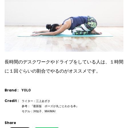
長時間のデスクワークやドライブをしている人は、１時間
に１回ぐらいの割合でやるのがオススメです。
Brand :
YOLO
Credit :
ライター：三上あずさ
参考：『最新版 ポーズが丸ごとわかる本』
モデル：沖知子、MAIMAI
Share