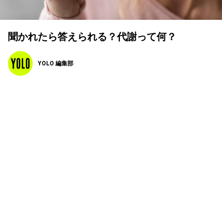
聞かれたら答えられる？代謝って何？
YOLO 編集部
2023年12月11日
改めて代謝について知ろう
代謝とは、3大栄養素を分解し、自分の体の素材にして
（同化）、自分の活動のエネルギーにすること（異化）で
す。
通常は、3大栄養素である炭水化物（でんぷん）ブドウ