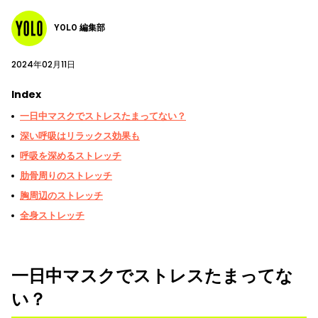
YOLO 編集部
2024年02月11日
Index
一日中マスクでストレスたまってない？
深い呼吸はリラックス効果も
呼吸を深めるストレッチ
肋骨周りのストレッチ
胸周辺のストレッチ
全身ストレッチ
一日中マスクでストレスたまってな
い？