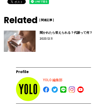
Related
[ 関連記事 ]
聞かれたら答えられる？代謝って何？
2023.12.11
Profile
YOLO 編集部