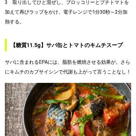
3 取り出してひと混ぜし、ブロッコリーとプチトマトを
加えて再びラップをかけ、電子レンジで1分30秒～2分加
熱する。
【糖質11.5g
】サバ缶とトマトのキムチスープ
サバに含まれるEPAには、脂肪を燃焼させる効果が。さら
にキムチのカプサイシンで代謝も上がって言うことなし！