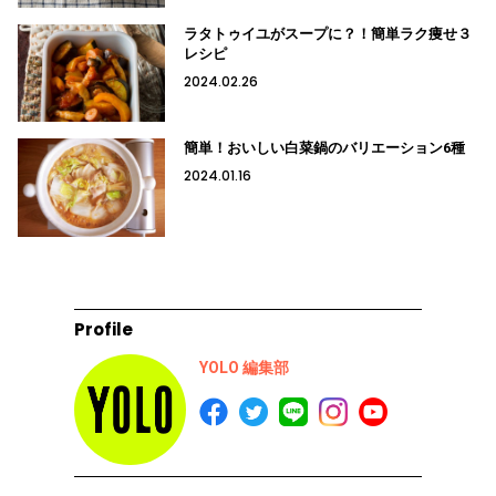
ラタトゥイユがスープに？！簡単ラク痩せ３
レシピ
2024.02.26
簡単！おいしい白菜鍋のバリエーション6種
2024.01.16
Profile
YOLO 編集部