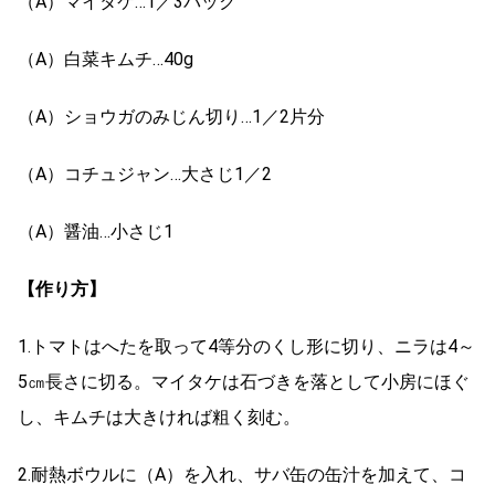
（A）マイタケ…1／3パック
（A）白菜キムチ…40g
（A）ショウガのみじん切り…1／2片分
（A）コチュジャン…大さじ1／2
（A）醤油…小さじ1
【作り方】
1.トマトはへたを取って4等分のくし形に切り、ニラは4～
5㎝長さに切る。マイタケは石づきを落として小房にほぐ
し、キムチは大きければ粗く刻む。
2.耐熱ボウルに（A）を入れ、サバ缶の缶汁を加えて、コ