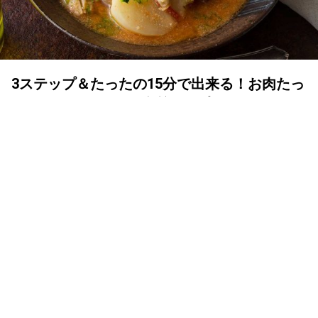
3ステップ＆たったの15分で出来る！お肉たっ
ぷり低カロリー＆低糖質スープ
YOLO 編集部
2024年05月05日
ポイントは、スープを『食べる』
低糖質で、体の組織作りに必要なたんぱく質をたっぷり含
んだ肉は、低糖質ダイエットにうってつけ。そこでおすす