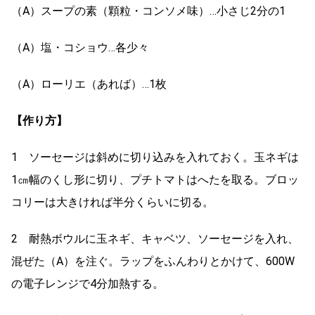
（A）スープの素（顆粒・コンソメ味）…小さじ2分の1
（A）塩・コショウ…各少々
（A）ローリエ（あれば）…1枚
【作り方】
1 ソーセージは斜めに切り込みを入れておく。玉ネギは
1㎝幅のくし形に切り、プチトマトはへたを取る。ブロッ
コリーは大きければ半分くらいに切る。
2 耐熱ボウルに玉ネギ、キャベツ、ソーセージを入れ、
混ぜた（A）を注ぐ。ラップをふんわりとかけて、600W
の電子レンジで4分加熱する。