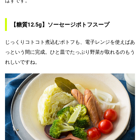
はずです。
【糖質12.5g
】ソーセージポトフスープ
じっくりコトコト煮込むポトフも、電子レンジを使えばあ
っという間に完成。ひと皿でたっぷり野菜が取れるのもう
れしいですね。