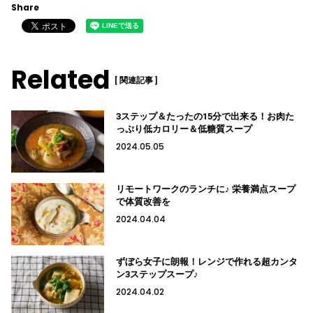
Share
Related
[ 関連記事 ]
3ステップ＆たったの15分で出来る！お肉た
っぷり低カロリー＆低糖質スープ
2024.05.05
リモートワークのランチに♪ 栄養満点スープ
で体質改善を
2024.04.04
ずぼら女子に朗報！レンジで作れる超カンタ
ン3ステップスープ♪
2024.04.02