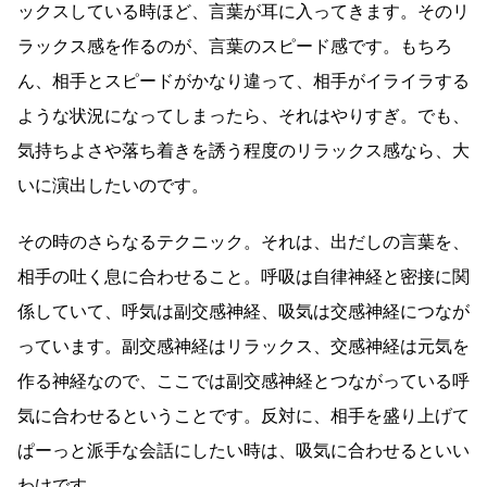
ックスしている時ほど、言葉が耳に入ってきます。そのリ
ラックス感を作るのが、言葉のスピード感です。もちろ
ん、相手とスピードがかなり違って、相手がイライラする
ような状況になってしまったら、それはやりすぎ。でも、
気持ちよさや落ち着きを誘う程度のリラックス感なら、大
いに演出したいのです。
その時のさらなるテクニック。それは、出だしの言葉を、
相手の吐く息に合わせること。呼吸は自律神経と密接に関
係していて、呼気は副交感神経、吸気は交感神経につなが
っています。副交感神経はリラックス、交感神経は元気を
作る神経なので、ここでは副交感神経とつながっている呼
気に合わせるということです。反対に、相手を盛り上げて
ぱーっと派手な会話にしたい時は、吸気に合わせるといい
わけです。