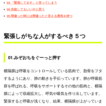
03.「緊張してます」と言ってしまう
04.失敗してもいいやと思う
05.間違った時には間違ったと言える勇気を持つ
緊張しがちな人がするべき５つ
01.みぞおちをぐーっと押す
横隔膜は呼吸をコントロールしている筋肉で、肋骨をフタ
するようにあり、肺の動きを手伝っています。肺が呼吸筋
群を呼ばれる、呼吸をサポートするその他の筋肉と、横隔
膜によって収縮拡大し、呼気や吸気を作り出しています。
緊張すると呼吸が浅くなり、結果、横隔膜が上がっていま