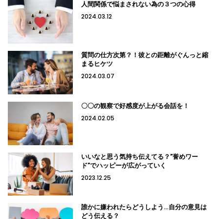
人間関係で悩まされない為の３つの心得
2024.03.12
質問の仕方次第？！彼との距離がぐんっと縮
まるヒケツ
2024.03.07
〇〇の観察で好感度が上がる会話を！
2024.02.05
いいなと思う気持ち伝えてる？”誉めワー
ド”でハッピーが広がっていく
2023.12.25
誰かに嫌われたらどうしよう…自分の意見は
どう伝える？