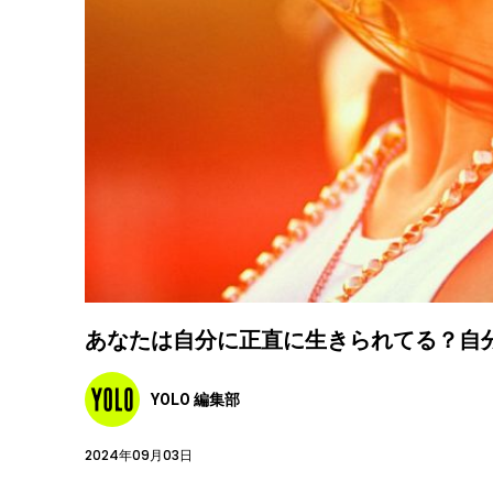
あなたは自分に正直に生きられてる？自
YOLO 編集部
2024年09月03日