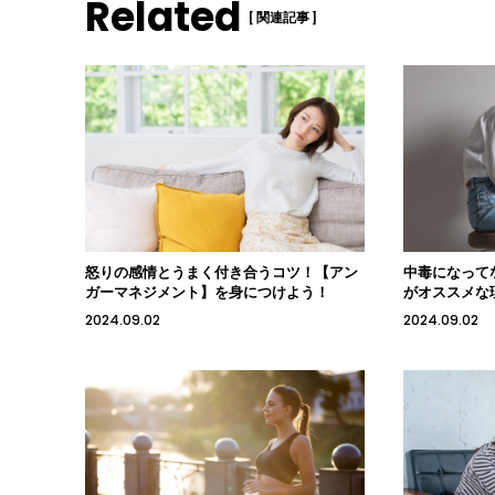
Related
[ 関連記事 ]
怒りの感情とうまく付き合うコツ！【アン
中毒になって
ガーマネジメント】を身につけよう！
がオススメな
2024.09.02
2024.09.02