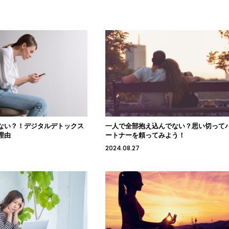
ない？！デジタルデトックス
一人で全部抱え込んでない？思い切って
理由
ートナーを頼ってみよう！
2024.08.27