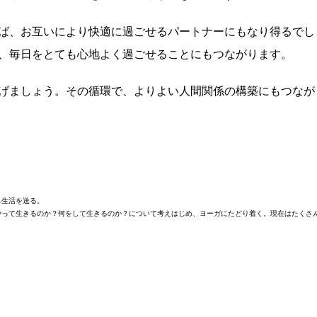
ば、お互いにより快適に過ごせるパートナーにもなり得るでし
、毎日をとても心地よく過ごせることにもつながります。
げましょう。その循環で、よりよい人間関係の構築にもつなが
ら生活を送る。
やって生きるのか？何をして生きるのか？について考えはじめ、ヨーガにたどり着く。現在はたくさ