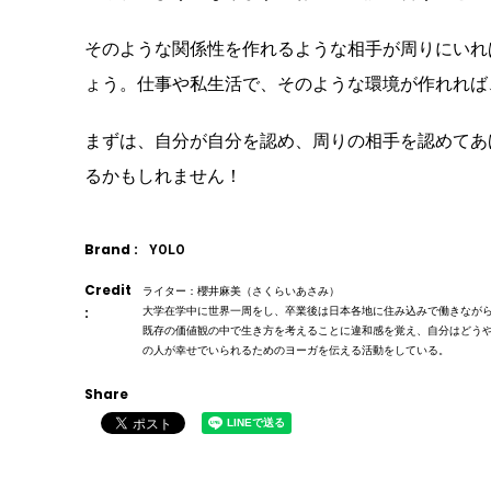
そのような関係性を作れるような相手が周りにいれ
ょう。仕事や私生活で、そのような環境が作れれば
まずは、自分が自分を認め、周りの相手を認めてあ
るかもしれません！
Brand :
YOLO
Credit
ライター：櫻井麻美（さくらいあさみ）
:
大学在学中に世界一周をし、卒業後は日本各地に住み込みで働きなが
既存の価値観の中で生き方を考えることに違和感を覚え、自分はどう
の人が幸せでいられるためのヨーガを伝える活動をしている。
Share