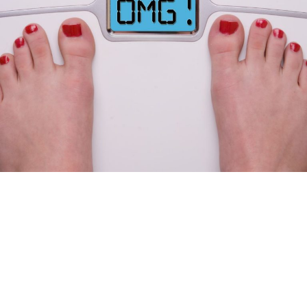
食欲の秋だけど…もしかするとそれ「フェイク
食欲」かも？！
YOLO 編集部
2024年09月09日