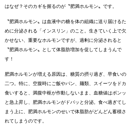
はなぜ？そのカギを握るのが〝肥満ホルモン〟です。
〝肥満ホルモン〟は血液中の糖を体の組織に送り届けるた
めに分泌される「インスリン」のこと。生きていく上で欠
かせない、重要なホルモンですが、過剰に分泌されると
〝肥満ホルモン〟として体脂肪増加を促してしまうんで
す！
肥満ホルモンが増える原因は、糖質の摂り過ぎ、早食いの
二つ。特に、空腹時にご飯やパン、麺類、スイーツをドカ
食いすると、満腹中枢が作動しないまま、血糖値はボンッ
と急上昇し、肥満ホルモンがドバッと分泌。食べ過ぎてし
まう上に、肥満ホルモンのせいで体脂肪がどんどん蓄積さ
れてしまうのです。