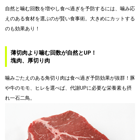
自然と噛む回数を増やし食べ過ぎを予防するには、噛み応
えのある食材を選ぶのが賢い食事術。大きめにカットする
のも効果あり！
薄切肉より噛む回数が自然とUP！
塊肉、厚切り肉
噛みごたえのある角切り肉は食べ過ぎ予防効果が抜群！豚
や牛のモモ、ヒレを選べば、代謝UPに必要な栄養素も摂
れ一石二鳥。