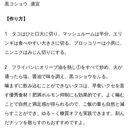
黒コショウ…適宜
【作り方】
1 タコはひと口大に切り、マッシュルームは半分、エリ
ンギは食べやすい大きさに切る。ブロッコリーは小房に、
ニンニクはみじん切りにする。
2 フライパンにオリーブ油を熱し①をすべて炒め、火が
通ったら塩、醤油で味を調え、黒コショウをふる。
噛まずに飲み込むことができないタコは、早食いクセを直
す優秀食材！肥満ホルモン抑制にも効果的です。よく噛む
ことで自然と満足感が得られるので、ご飯の量も自然と減
らすことができ、ゆる～く糖質オフも実践できます。刻ん
だナッツを散らすのもおすすめですよ。