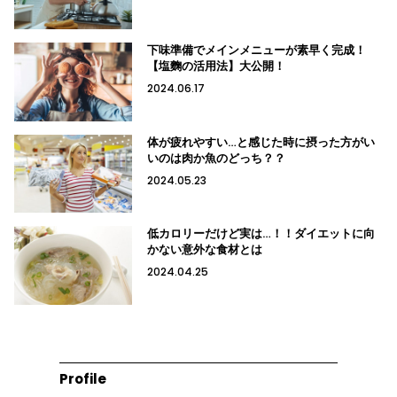
下味準備でメインメニューが素早く完成！
【塩麴の活用法】大公開！
2024.06.17
体が疲れやすい…と感じた時に摂った方がい
いのは肉か魚のどっち？？
2024.05.23
低カロリーだけど実は…！！ダイエットに向
かない意外な食材とは
2024.04.25
Profile