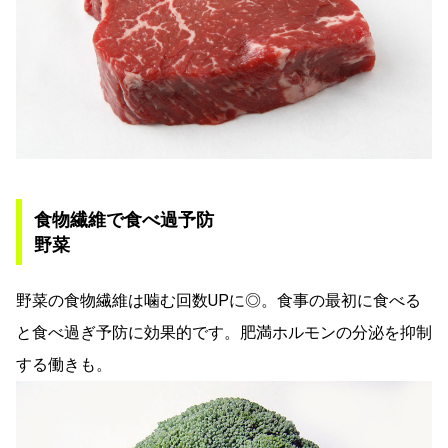
食物繊維で食べ過予防
野菜
野菜の食物繊維は噛む回数UPに◎。食事の最初に食べる
と食べ過ぎ予防に効果的です。肥満ホルモンの分泌を抑制
する働きも。