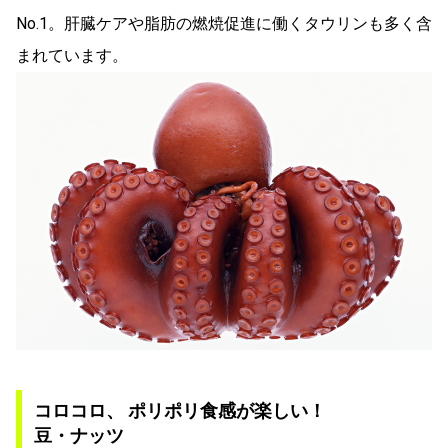
No.1。肝臓ケアや脂肪の燃焼促進に働くタウリンも多く含
まれています。
コロコロ、 ポリポリ食感が楽しい！
豆・ナッツ