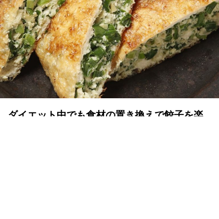
ダイエット中でも食材の置き換えで餃子を楽
しもう！！
YOLO 編集部
2025年01月21日