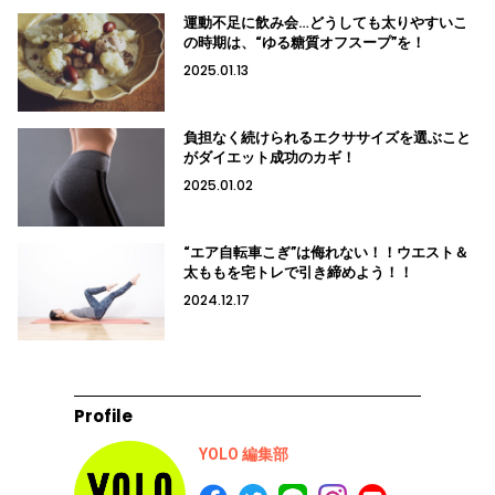
運動不足に飲み会…どうしても太りやすいこ
の時期は、“ゆる糖質オフスープ”を！
2025.01.13
負担なく続けられるエクササイズを選ぶこと
がダイエット成功のカギ！
2025.01.02
“エア自転車こぎ”は侮れない！！ウエスト＆
太ももを宅トレで引き締めよう！！
2024.12.17
Profile
YOLO 編集部