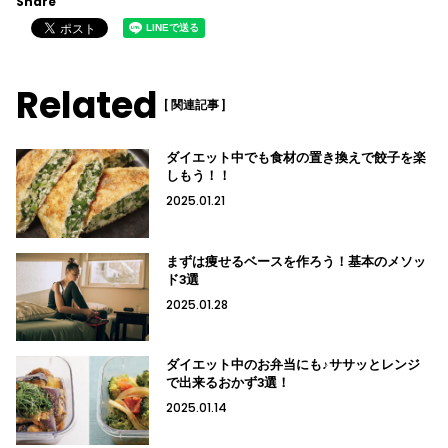
Share
Related
[ 関連記事 ]
ダイエット中でも食材の置き換えで餃子を楽
しもう！！
2025.01.21
まずは痩せるベースを作ろう！基本のメソッ
ド3選
2025.01.28
ダイエット中のお弁当にも♪ササッとレンジ
で出来るおかず3選！
2025.01.14