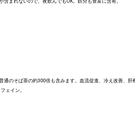
が含まれないので、夜飲んでもOK。鉄分も豊富に含有。
普通のそば茶の約300倍も含みます。血流促進、冷え改善、肝
カフェイン。