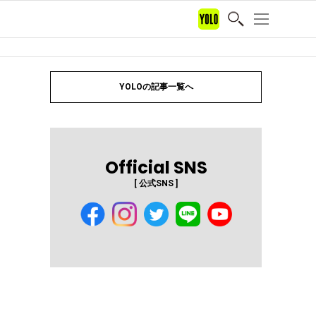
YOLOの記事一覧へ
Official SNS
[ 公式SNS ]