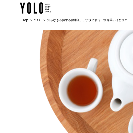
Top
YOLO
知らなきゃ損する健康茶。アナタに合う〝痩せ茶〟はどれ？