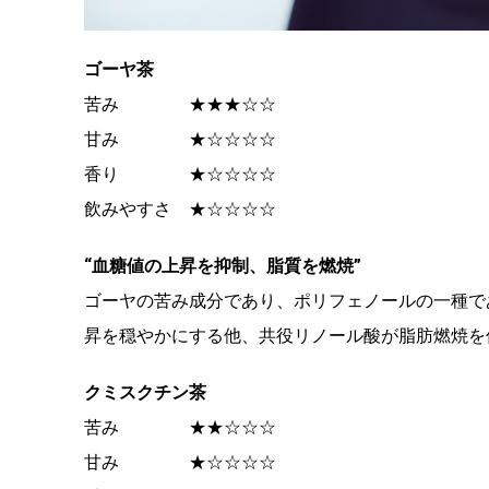
ゴーヤ茶
苦み ★★★☆☆
甘み ★☆☆☆☆
香り ★☆☆☆☆
飲みやすさ ★☆☆☆☆
“血糖値の上昇を抑制、脂質を燃焼”
ゴーヤの苦み成分であり、ポリフェノールの一種で
昇を穏やかにする他、共役リノール酸が脂肪燃焼を
クミスクチン茶
苦み ★★☆☆☆
甘み ★☆☆☆☆