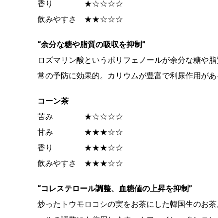
香り ★☆☆☆☆
飲みやすさ ★★☆☆☆
“余分な糖や脂質の吸収を抑制”
ロズマリン酸というポリフェノールが余分な糖や脂
常の予防に効果的。カリウムが豊富で利尿作用があ
コーン茶
苦み ★☆☆☆☆
甘み ★★★☆☆
香り ★★★☆☆
飲みやすさ ★★★☆☆
“コレステロール調整、血糖値の上昇を抑制”
炒ったトウモロコシの実をお茶にした韓国生のお茶