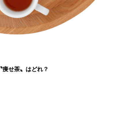
〝痩せ茶〟はどれ？