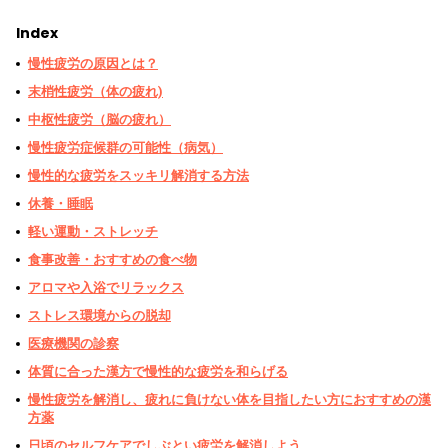
Index
慢性疲労の原因とは？
末梢性疲労（体の疲れ)
中枢性疲労（脳の疲れ）
慢性疲労症候群の可能性（病気）
慢性的な疲労をスッキリ解消する方法
休養・睡眠
軽い運動・ストレッチ
食事改善・おすすめの食べ物
アロマや入浴でリラックス
ストレス環境からの脱却
医療機関の診察
体質に合った漢方で慢性的な疲労を和らげる
慢性疲労を解消し、疲れに負けない体を目指したい方におすすめの漢
方薬
日頃のセルフケアでしぶとい疲労を解消しよう