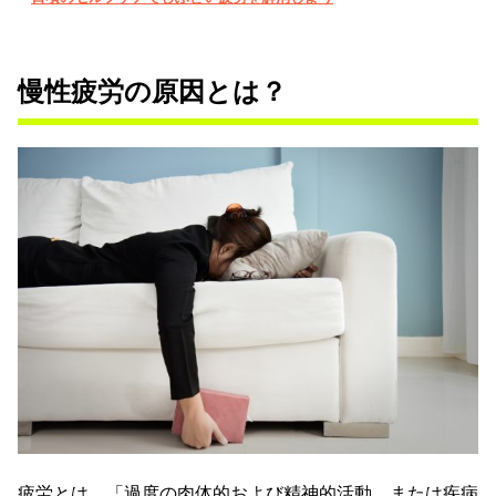
慢性疲労の原因とは？
疲労とは、「過度の肉体的および精神的活動、または疾病