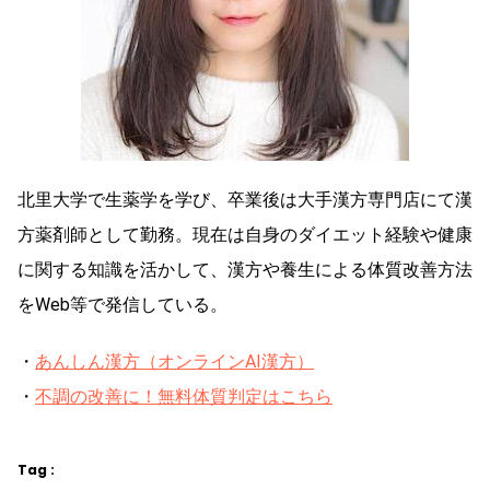
北里大学で生薬学を学び、卒業後は大手漢方専門店にて漢
方薬剤師として勤務。現在は自身のダイエット経験や健康
に関する知識を活かして、漢方や養生による体質改善方法
をWeb等で発信している。
・
あんしん漢方（オンラインAI漢方）
・
不調の改善に！無料体質判定はこちら
Tag :