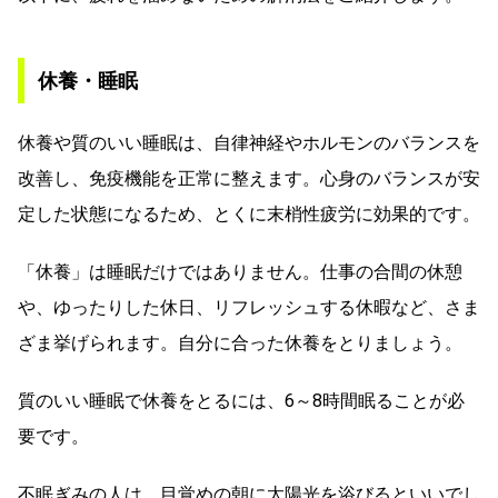
休養・睡眠
休養や質のいい睡眠は、自律神経やホルモンのバランスを
改善し、免疫機能を正常に整えます。心身のバランスが安
定した状態になるため、とくに末梢性疲労に効果的です。
「休養」は睡眠だけではありません。仕事の合間の休憩
や、ゆったりした休日、リフレッシュする休暇など、さま
ざま挙げられます。自分に合った休養をとりましょう。
質のいい睡眠で休養をとるには、6～8時間眠ることが必
要です。
不眠ぎみの人は、目覚めの朝に太陽光を浴びるといいでし