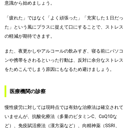
意識から始めましょう。
「疲れた」ではなく「よく頑張った」「充実した１日だっ
た」という風にプラスに捉えて口にすることで、ストレス
の軽減が期待できます。
また、夜更かしやアルコールの飲みすぎ、寝る前にパソコ
ンや携帯をさわるといった行動は、反対に余分なストレス
をためこんでしまう原因にもなるため避けましょう。
医療機関の診察
慢性疲労に対しては現時点では有効な治療法は確立されて
いませんが、抗酸化療法（多量のビタミンC、CoQ10な
ど）、免疫賦活療法（漢方薬など）、向精神薬（SSRI、