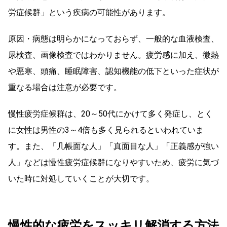
労症候群」という疾病の可能性があります。
原因・病態は明らかになっておらず、一般的な血液検査、
尿検査、画像検査ではわかりません。疲労感に加え、微熱
や悪寒、頭痛、睡眠障害、認知機能の低下といった症状が
重なる場合は注意が必要です。
慢性疲労症候群は、20～50代にかけて多く発症し、とく
に女性は男性の3～4倍も多く見られるといわれていま
す。また、「几帳面な人」「真面目な人」「正義感が強い
人」などは慢性疲労症候群になりやすいため、疲労に気づ
いた時に対処していくことが大切です。
慢性的な疲労をスッキリ解消する方法