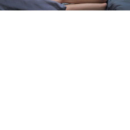
疲れも脂肪もためない体に！良質な睡眠をと
るためのエクササイズ
YOLO 編集部
2026年07月01日
眠りは人生の中でも重要な時間
体も心も健康で気持ちよく生きるために、いい睡眠は重要
です。眠りが浅かったり、短かすぎたり長すぎたりと、体
が満足しない状態が続くと、結果的に疲れが抜けず、脂肪