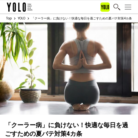
Top
YOLO
「クーラー病」に負けない！快適な毎日を過ごすための夏バテ対策4カ条
「クーラー病」に負けない！快適な毎日を過
ごすための夏バテ対策4カ条