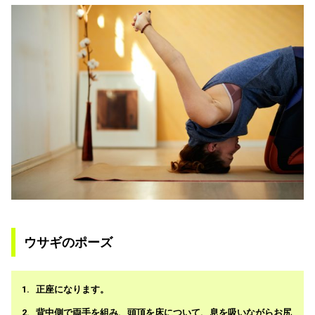
ウサギのポーズ
正座になります。
背中側で両手を組み、頭頂を床について、息を吸いながらお尻