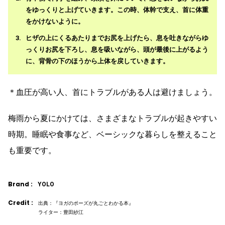
をゆっくりと上げていきます。この時、体幹で支え、首に体重
をかけないように。
ヒザの上にくるあたりまでお尻を上げたら、息を吐きながらゆ
っくりお尻を下ろし、息を吸いながら、頭が最後に上がるよう
に、背骨の下のほうから上体を戻していきます。
＊血圧が高い人、首にトラブルがある人は避けましょう。
梅雨から夏にかけては、さまざまなトラブルが起きやすい
時期。睡眠や食事など、ベーシックな暮らしを整えること
も重要です。
Brand :
YOLO
Credit :
出典：『ヨガのポーズが丸ごとわかる本』
ライター：豊田紗江