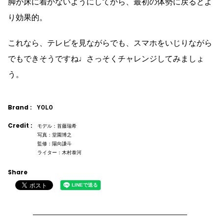
脚が床に着かないようにしてから、最初の体勢に戻るとよ
り効果的。
これなら、テレビを見ながらでも、スマホをいじりながら
でもできそうですね♩さっそくチャレンジしてみましょ
う。
Brand :
YOLO
Credit :
モデル：首藤瑞希
写真：堂園博之
監修：陽向謙斗
ライター：木村泰河
Share