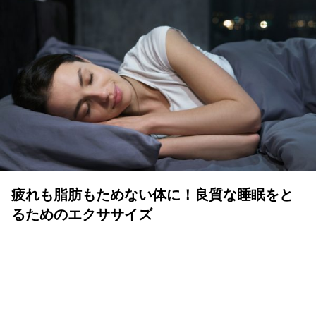
疲れも脂肪もためない体に！良質な睡眠をと
るためのエクササイズ
YOLO 編集部
2026年07月01日