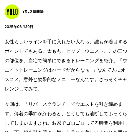
YOLO 編集部
2025年06月30日
女性らしいラインを手に入れたい人なら、誰もが着目する
ポイントでもある、太もも、ヒップ、ウエスト。この三つ
の部位を、自宅で簡単にできるトレーニングを紹介。「ウ
エイトトレーニングはハードだからなぁ…」なんて人にオ
ススメ。意外と効果的なメニューなんです。さっそくチャ
レンジしてみて。
今回は、「リバースクランチ」でウエストを引き締めま
す。薄着の季節が終わると、どうしても油断してふっくら
してしまいますよね。お家でゴロゴロしてる時間を利用し