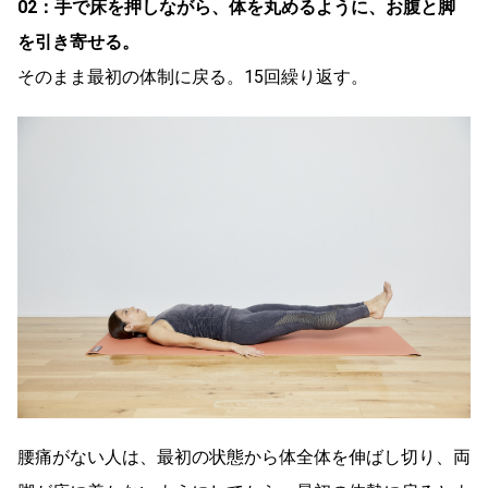
02：手で床を押しながら、体を丸めるように、お腹と脚
を引き寄せる。
そのまま最初の体制に戻る。15回繰り返す。
腰痛がない人は、最初の状態から体全体を伸ばし切り、両