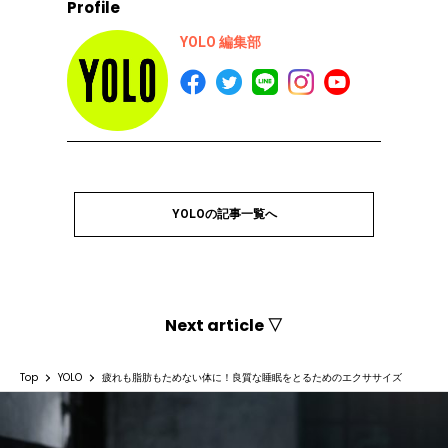
Profile
YOLO 編集部
YOLOの記事一覧へ
Next article ▽
Top
YOLO
疲れも脂肪もためない体に！良質な睡眠をとるためのエクササイズ