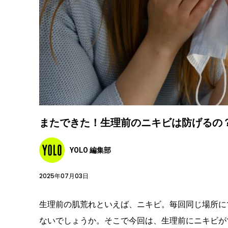
またできた！生理前のニキビは防げるの
YOLO 編集部
2025年07月03日
生理前の肌荒れといえば、ニキビ。毎回同じ場所に
ないでしょうか。そこで今回は、生理前にニキビが