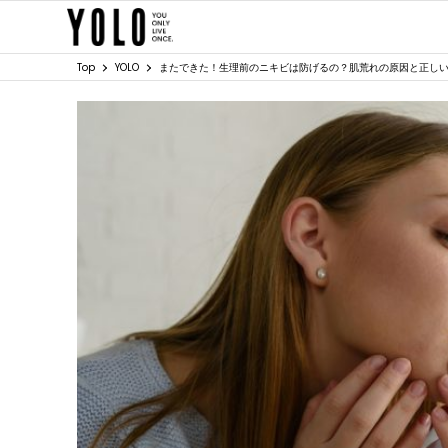
Top
YOLO
またできた！生理前のニキビは防げるの？肌荒れの原因と正し