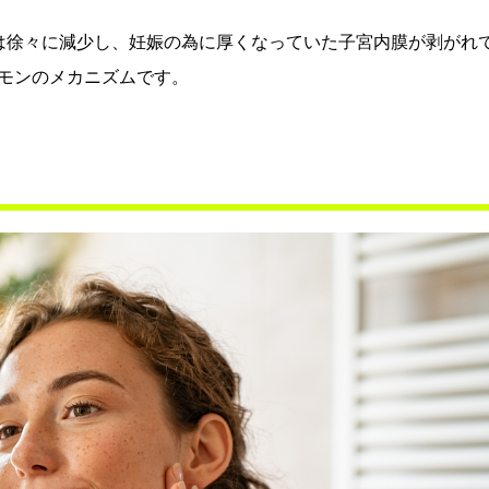
は徐々に減少し、妊娠の為に厚くなっていた子宮内膜が剥がれ
モンのメカニズムです。