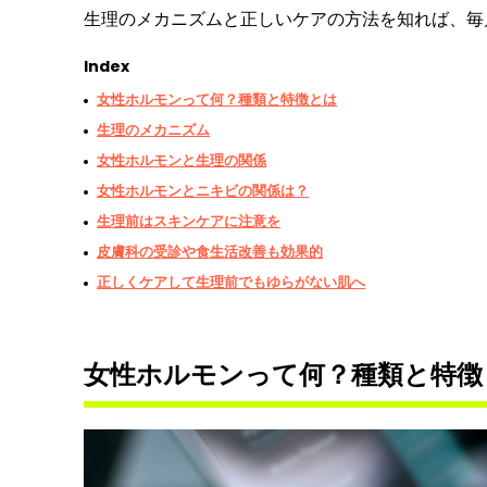
生理のメカニズムと正しいケアの方法を知れば、毎
Index
女性ホルモンって何？種類と特徴とは
生理のメカニズム
女性ホルモンと生理の関係
女性ホルモンとニキビの関係は？
生理前はスキンケアに注意を
皮膚科の受診や食生活改善も効果的
正しくケアして生理前でもゆらがない肌へ
女性ホルモンって何？種類と特徴