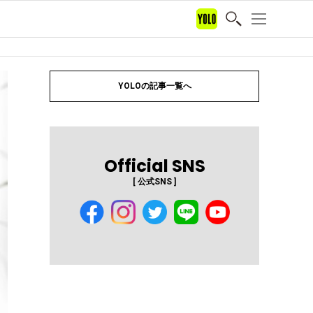
YOLOの記事一覧へ
Official SNS
[ 公式SNS ]