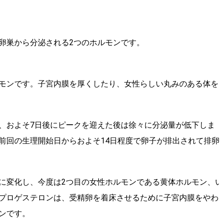
卵巣から分泌される2つのホルモンです。
モンです。子宮内膜を厚くしたり、女性らしい丸みのある体を
、およそ7日後にピークを迎えた後は徐々に分泌量が低下しま
前回の生理開始日からおよそ14日程度で卵子が排出されて排卵
に変化し、今度は2つ目の女性ホルモンである黄体ホルモン、
プロゲステロンは、受精卵を着床させるために子宮内膜をやわ
ンです。