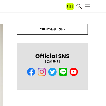
YOLOの記事一覧へ
Official SNS
[ 公式SNS ]