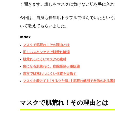
く聞きます。誰しもマスクに負けない肌を手に入れ
今回は、自身も長年肌トラブルで悩んでいたという
いて教えてもらいました。
Index
マスクで肌荒れ！その理由とは
正しいスキンケアで肌荒れ解消
肌荒れしにくいマスクの素材
気になる肌荒れに。病院受診or市販薬
漢方で肌荒れしにくい体質を目指す
マスクを着けても｢うるツヤ肌｣！肌荒れ解消で自信のある素
マスクで肌荒れ！その理由とは