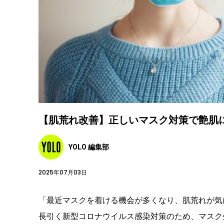
【肌荒れ改善】正しいマスク対策で艶肌
YOLO 編集部
2025年07月03日
「最近マスクを着ける機会が多くなり、肌荒れが気
長引く新型コロナウイルス感染対策のため、マスク