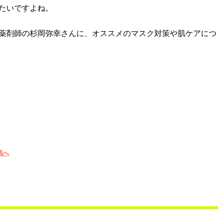
たいですよね。
薬剤師の杉岡弥幸さんに、オススメのマスク対策や肌ケアにつ
肌へ