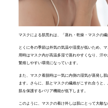
マスクによる肌荒れは、「蒸れ・乾燥・マスクの繊
とくに冬の季節は外気の気温や湿度が低いため、マ
用時はマスク内が高温多湿で蒸れやすくなり、汗や
繁殖しやすい環境になっています。
また、マスク着脱時は一気に内側の湿気が蒸発し肌
ます。さらに、肌とマスクの繊維がこすれ合うと、
肌を保護するバリア機能が低下します。
このように、マスクの着け外しは肌にとって大敵な