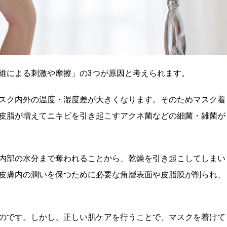
維による刺激や摩擦」の3つが原因と考えられます。
スク内外の温度・湿度差が大きくなります。そのためマスク着
皮脂が増えてニキビを引き起こすアクネ菌などの細菌・雑菌が
内部の水分まで奪われることから、乾燥を引き起こしてしまい
皮膚内の潤いを保つために必要な角層表面や皮脂膜が削られ、
のです。しかし、正しい肌ケアを行うことで、マスクを着けて