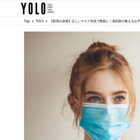
Top
YOLO
【肌荒れ改善】正しいマスク対策で艶肌に！薬剤師が教えるお