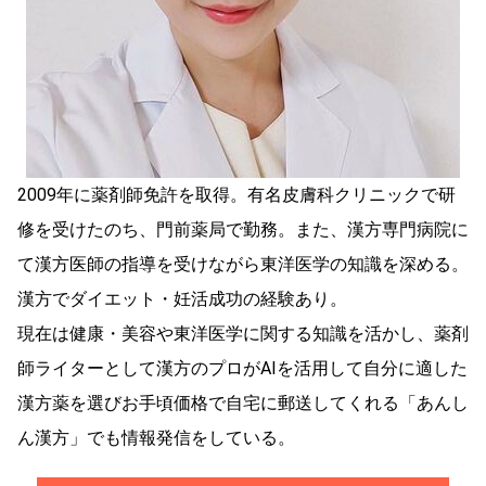
2009年に薬剤師免許を取得。有名皮膚科クリニックで研
修を受けたのち、門前薬局で勤務。また、漢方専門病院に
て漢方医師の指導を受けながら東洋医学の知識を深める。
漢方でダイエット・妊活成功の経験あり。
現在は健康・美容や東洋医学に関する知識を活かし、薬剤
師ライターとして漢方のプロがAIを活用して自分に適した
漢方薬を選びお手頃価格で自宅に郵送してくれる「あんし
ん漢方」でも情報発信をしている。