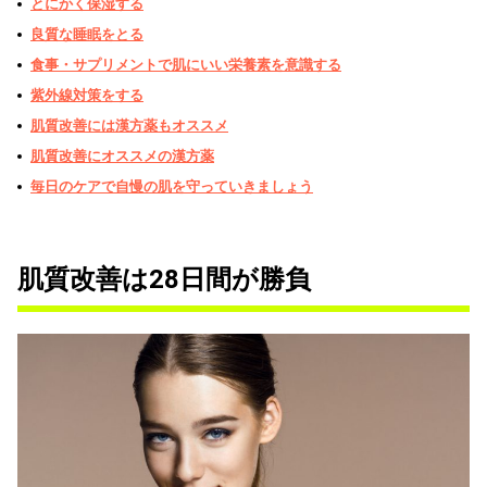
とにかく保湿する
良質な睡眠をとる
食事・サプリメントで肌にいい栄養素を意識する
紫外線対策をする
肌質改善には漢方薬もオススメ
肌質改善にオススメの漢方薬
毎日のケアで自慢の肌を守っていきましょう
肌質改善は28日間が勝負