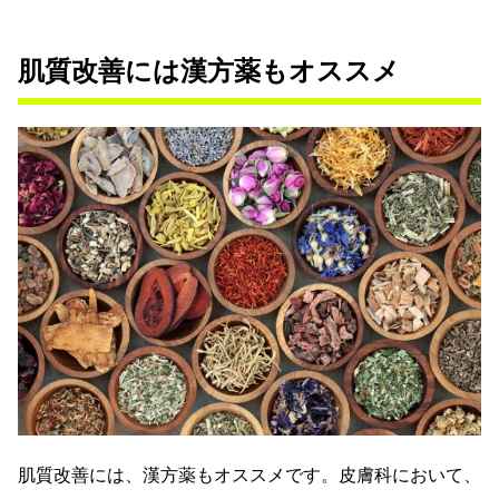
肌質改善には漢方薬もオススメ
肌質改善には、漢方薬もオススメです。皮膚科において、