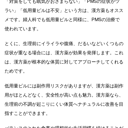
「対策をしても眠気がおさまらない」「PMSの症状がツ
ラい」「低用量ピルは不安」という方は、漢方薬もオスス
メです。婦人科でも低用量ピルと同様に、PMSの治療で
使われています。
とくに、生理前にイライラや腹痛、だるいなどいくつもの
症状が重なる場合には、漢方薬が効果を発揮します。これ
は、漢方薬が根本的な体質に対してアプローチしてくれる
ためです。
低用量ピルには副作用リスクがありますが、漢方薬は副作
用がほとんどなく、安全性が高い点も魅力。漢方薬なら、
生理前の不調が起こりにくい体質へナチュラルに改善を目
指すことができます。