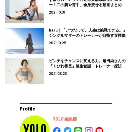
ー！二の腕や背中、全身痩せる動画まとめ
2021.10.31
haru｜「いつだって、人生は挑戦できる。」
シングルマザーのトレーナーが目指す女性像
2021.10.25
ピンチをチャンスに変える力。扇田純さんの
「くびれ番長」誕生秘話｜トレーナー探訪
2021.03.23
Profile
YOLO 編集部