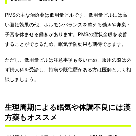
PMSの主な治療薬は低用量ピルです。低用量ピルには高
い避妊効果の他、ホルモンバランスを整える働きや卵巣・
子宮を休ませる働きがあります。PMSの症状全般を改善
することができるため、眠気予防効果も期待できます。
ただし、低用量ピルは注意事項も多いため、服用の際は必
ず婦人科を受診し、持病や既往歴がある方は医師とよく相
談しましょう。
生理周期による眠気や体調不良には漢
方薬もオススメ