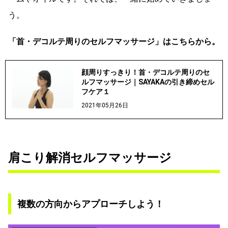
う。
「首・デコルテ周りのセルフマッサージ」はこちらから。
顔周りすっきり！首・デコルテ周りのセ
ルフマッサージ｜SAYAKAの引き締めセル
フケア１
2021年05月26日
肩こり解消セルフマッサージ
複数の方向からアプローチしよう！