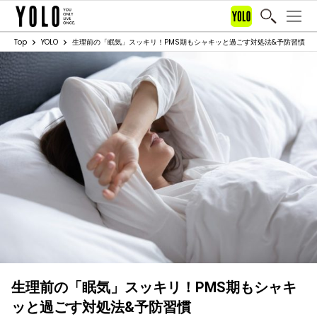
Top
YOLO
生理前の「眠気」スッキリ！PMS期もシャキッと過ごす対処法&予防習慣
生理前の「眠気」スッキリ！PMS期もシャキ
ッと過ごす対処法&予防習慣