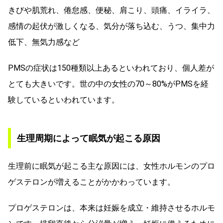
きびや肌荒れ、倦怠感、便秘、肩こり、頭痛、イライラ、
感情の起伏が激しくなる、気分が落ち込む、うつ、集中力
低下、無気力感など
PMSの症状は150種類以上あるといわれており、個人差が
とても大きいです。世の中の女性の70～80%がPMSを経
験しているといわれています。
生理周期によって眠気が起こる原因
生理前に眠気が起こる主な原因には、女性ホルモンのプロ
ゲステロンが増えることがかかわっています。
プロゲステロンは、本来は妊娠を成立・維持させるホルモ