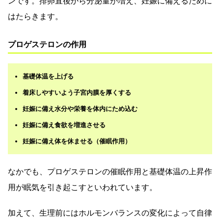
ンです。排卵直後から分泌量が増え、妊娠に備えるために
はたらきます。
プロゲステロンの作用
基礎体温を上げる
着床しやすいよう子宮内膜を厚くする
妊娠に備え水分や栄養を体内にため込む
妊娠に備え食欲を増進させる
妊娠に備え体を休ませる（催眠作用）
なかでも、プロゲステロンの催眠作用と基礎体温の上昇作
用が眠気を引き起こすといわれています。
加えて、生理前にはホルモンバランスの変化によって自律