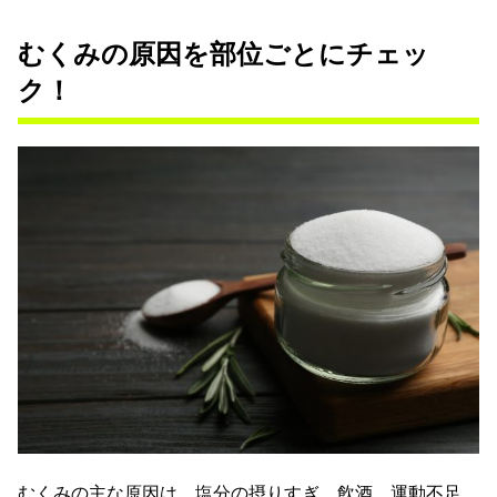
むくみの原因を部位ごとにチェッ
ク！
むくみの主な原因は、塩分の摂りすぎ、飲酒、運動不足、