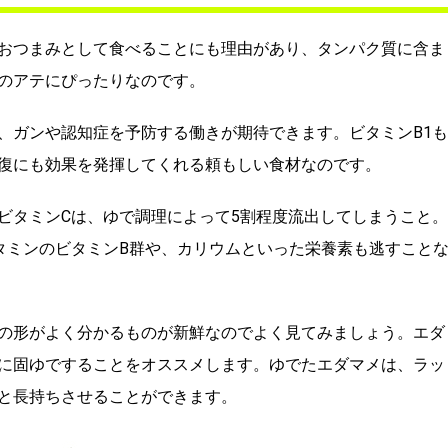
おつまみとして食べることにも理由があり、タンパク質に含ま
のアテにぴったりなのです。
、ガンや認知症を予防する働きが期待できます。ビタミンB1も
復にも効果を発揮してくれる頼もしい食材なのです。
ビタミンCは、ゆで調理によって5割程度流出してしまうこと。
タミンのビタミンB群や、カリウムといった栄養素も逃すこと
の形がよく分かるものが新鮮なのでよく見てみましょう。エダ
に固ゆですることをオススメします。ゆでたエダマメは、ラッ
と長持ちさせることができます。