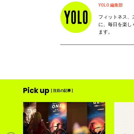
YOLO 編集部
フィットネス、
に、毎日を楽し
ます。
Pick up
[ 注目の記事 ]
ディメ