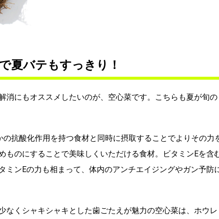
で夏バテもすっきり！
解消にもオススメしたいのが、空心菜です。こちらも夏が旬の
ほかの抗酸化作用を持つ食材と同時に摂取することでよりその力
めものにすることで美味しくいただける食材。ビタミンEを含
タミンEの力も相まって、体内のアンチエイジングやガン予防
少なくシャキシャキとした歯ごたえが魅力の空心菜は、ホウレ