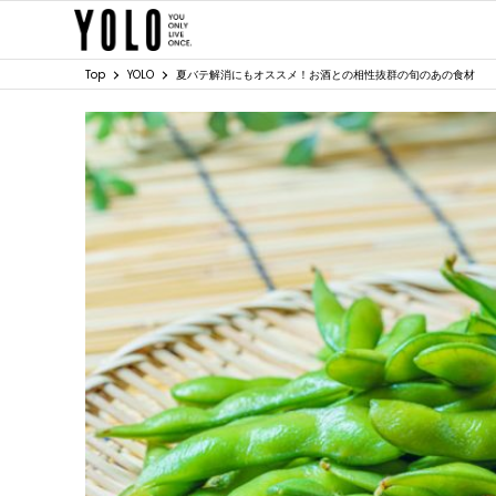
Top
YOLO
夏バテ解消にもオススメ！お酒との相性抜群の旬のあの食材