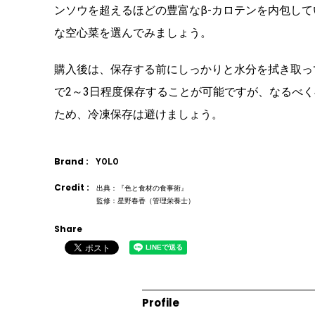
ンソウを超えるほどの豊富なβ-カロテンを内包し
な空心菜を選んでみましょう。
購入後は、保存する前にしっかりと水分を拭き取っ
で2～3日程度保存することが可能ですが、なるべ
ため、冷凍保存は避けましょう。
Brand :
YOLO
Credit :
出典：『色と食材の食事術』
監修：星野春香（管理栄養士）
Share
Profile