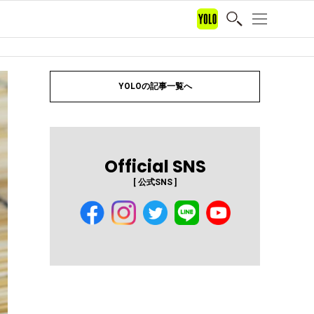
YOLOの記事一覧へ
Official SNS
[ 公式SNS ]