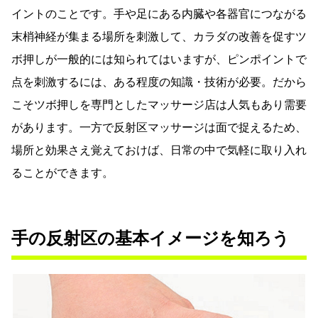
イントのことです。手や足にある内臓や各器官につながる
末梢神経が集まる場所を刺激して、カラダの改善を促すツ
ボ押しが一般的には知られてはいますが、ピンポイントで
点を刺激するには、ある程度の知識・技術が必要。だから
こそツボ押しを専門としたマッサージ店は人気もあり需要
があります。一方で反射区マッサージは面で捉えるため、
場所と効果さえ覚えておけば、日常の中で気軽に取り入れ
ることができます。
手の反射区の基本イメージを知ろう