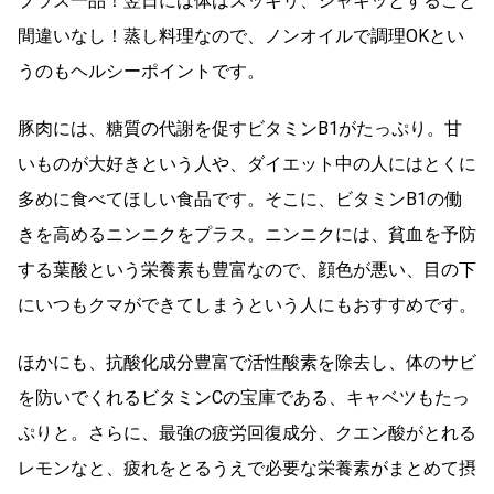
プラス一品！翌日には体はスッキリ、シャキッとすること
間違いなし！蒸し料理なので、ノンオイルで調理OKとい
うのもヘルシーポイントです。
豚肉には、糖質の代謝を促すビタミンB1がたっぷり。甘
いものが大好きという人や、ダイエット中の人にはとくに
多めに食べてほしい食品です。そこに、ビタミンB1の働
きを高めるニンニクをプラス。ニンニクには、貧血を予防
する葉酸という栄養素も豊富なので、顔色が悪い、目の下
にいつもクマができてしまうという人にもおすすめです。
ほかにも、抗酸化成分豊富で活性酸素を除去し、体のサビ
を防いでくれるビタミンCの宝庫である、キャベツもたっ
ぷりと。さらに、最強の疲労回復成分、クエン酸がとれる
レモンなと、疲れをとるうえで必要な栄養素がまとめて摂