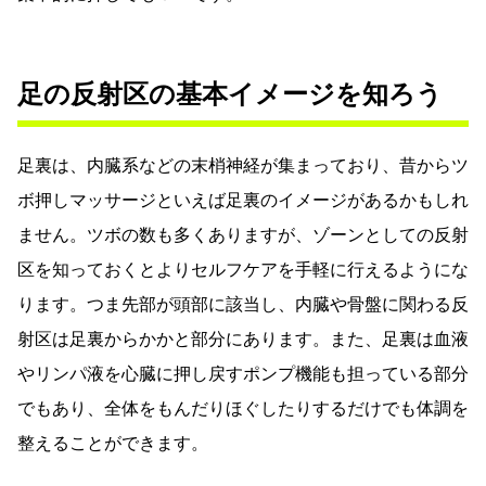
足の反射区の基本イメージを知ろう
足裏は、内臓系などの末梢神経が集まっており、昔からツ
ボ押しマッサージといえば足裏のイメージがあるかもしれ
ません。ツボの数も多くありますが、ゾーンとしての反射
区を知っておくとよりセルフケアを手軽に行えるようにな
ります。つま先部が頭部に該当し、内臓や骨盤に関わる反
射区は足裏からかかと部分にあります。また、足裏は血液
やリンパ液を心臓に押し戻すポンプ機能も担っている部分
でもあり、全体をもんだりほぐしたりするだけでも体調を
整えることができます。