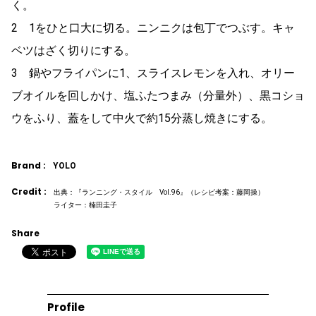
く。
2 1をひと口大に切る。ニンニクは包丁でつぶす。キャ
ベツはざく切りにする。
3 鍋やフライパンに1、スライスレモンを入れ、オリー
ブオイルを回しかけ、塩ふたつまみ（分量外）、黒コショ
ウをふり、蓋をして中火で約15分蒸し焼きにする。
Brand :
YOLO
Credit :
出典：『ランニング・スタイル Vol.96』（レシピ考案：藤岡操）
ライター：楠田圭子
Share
Profile