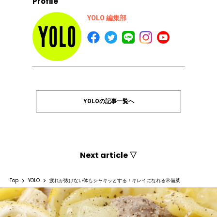
Profile
YOLO 編集部
YOLOの記事一覧へ
Next article ▽
Top
YOLO
疲れが抜けない体もシャキッとする！キレイになれる常備菜