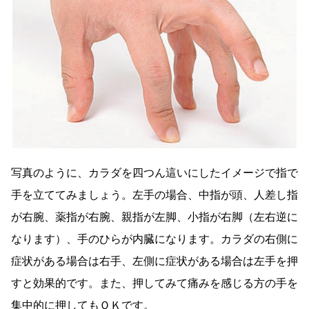
写真のように、カラダを四つん這いにしたイメージで指で
手を立ててみましょう。左手の場合、中指が頭、人差し指
が右腕、薬指が右腕、親指が左脚、小指が右脚（左右逆に
なります）、手のひらが内臓になります。カラダの右側に
症状がある場合は右手、左側に症状がある場合は左手を押
すと効果的です。また、押してみて痛みを感じる方の手を
集中的に押してもＯＫです。