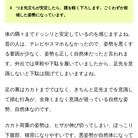
つま先立ちが安定したら、踵を軽く下ろします。ごくわずか前
傾した姿勢になっています。
体の隅々までドッシリと安定しているのを感じますよね。
昔の人は、テレビやスマホもなかったので、姿勢を悪くす
る要因が少なく、姿勢も正しく自然体だったと言われま
す。外出では草鞋や下駄を履いていましたから、足先を意
識しないと下駄は脱げてしまいますよね。
足の裏はカカトまでではなく、きちんと足先までを意識し
て踏む行為が、全身くまなく意識が巡っている自然な姿
勢、自然体なのです。
カカト荷重の姿勢は、ヒザが伸び切ってしまい、ぽっこり
下腹部、猫背になりやすいです。悪姿勢が自然体になって