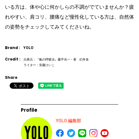
いる方は、体や心に何かしらの不調がでていませんか？疲
れやすい、肩コリ、腰痛など慢性化している方は、自然体
の姿勢をチェックしてみてくださいね。
Brand :
YOLO
Credit :
出典元：『氣の呼吸法』藤平光一・著 幻冬舎
ライター：安藤けいこ
Share
Profile
YOLO 編集部