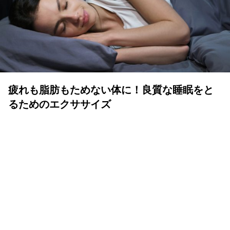
疲れも脂肪もためない体に！良質な睡眠をと
るためのエクササイズ
YOLO 編集部
2026年07月01日
眠りは人生の中でも重要な時間