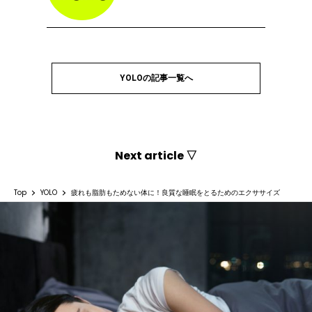
YOLOの記事一覧へ
Next article ▽
Top
YOLO
疲れも脂肪もためない体に！良質な睡眠をとるためのエクササイズ