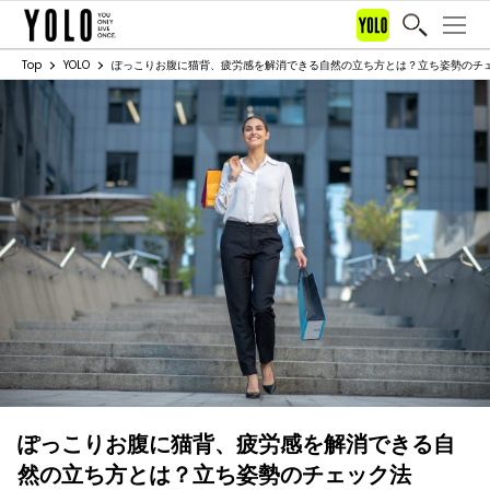
Top
YOLO
ぽっこりお腹に猫背、疲労感を解消できる自然の立ち方とは？立ち姿勢のチ
ぽっこりお腹に猫背、疲労感を解消できる自
然の立ち方とは？立ち姿勢のチェック法