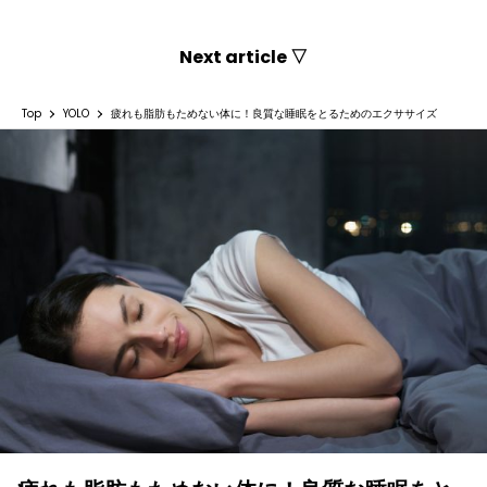
Next article ▽
Top
YOLO
疲れも脂肪もためない体に！良質な睡眠をとるためのエクササイズ