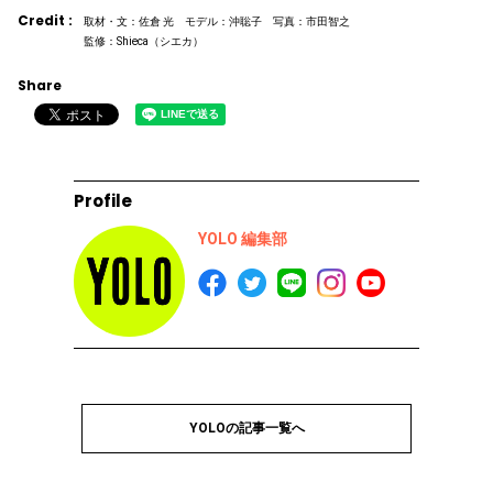
Credit :
取材・文：佐倉 光 モデル：沖聡子 写真：市田智之
監修：Shieca（シエカ）
Share
Profile
YOLO 編集部
YOLOの記事一覧へ