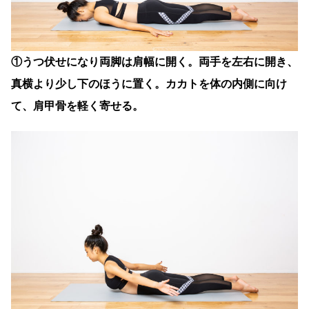
①うつ伏せになり両脚は肩幅に開く。両手を左右に開き、
真横より少し下のほうに置く。カカトを体の内側に向け
て、肩甲骨を軽く寄せる。