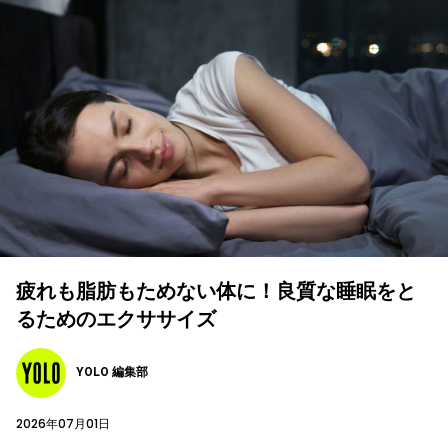
疲れも脂肪もためない体に！良質な睡眠をと
るためのエクササイズ
YOLO 編集部
2026年07月01日