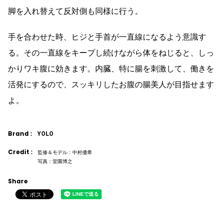
脚を入れ替えて反対側も同様に行う。
手を合わせた時、ヒジと手首が一直線になるよう意識す
る。その一直線をキープし続けながら体をねじると、しっ
かりワキ腹に効きます。内臓、特に腸を刺激して、働きを
活発にするので、スッキリしたお腹の腸美人が目指せます
よ。
Brand :
YOLO
Credit :
監修＆モデル：中村優希
写真：堂園博之
Share