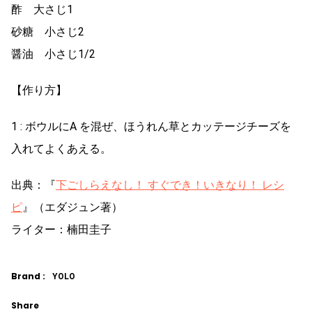
酢 大さじ1
砂糖 小さじ2
醤油 小さじ1/2
【作り方】
1 : ボウルにA を混ぜ、ほうれん草とカッテージチーズを
入れてよくあえる。
出典：『
下ごしらえなし！ すぐでき！いきなり！ レシ
ピ
』（エダジュン著）
ライター：楠田圭子
Brand :
YOLO
Share