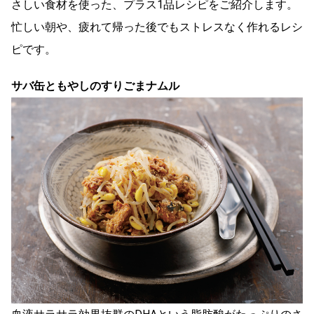
さしい食材を使った、プラス1品レシピをご紹介します。
忙しい朝や、疲れて帰った後でもストレスなく作れるレシ
ピです。
サバ缶ともやしのすりごまナムル