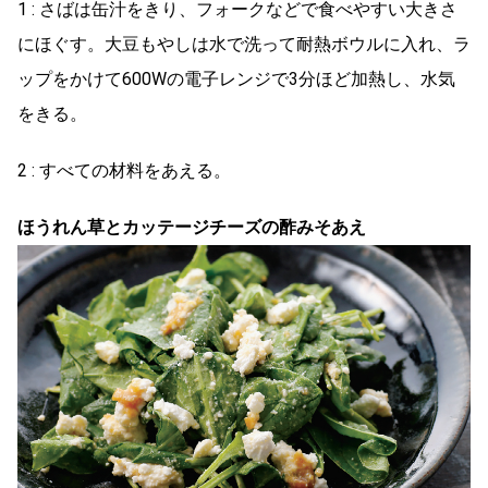
1 : さばは缶汁をきり、フォークなどで食べやすい大きさ
にほぐす。大豆もやしは水で洗って耐熱ボウルに入れ、ラ
ップをかけて600Wの電子レンジで3分ほど加熱し、水気
をきる。
2 : すべての材料をあえる。
ほうれん草とカッテージチーズの酢みそあえ