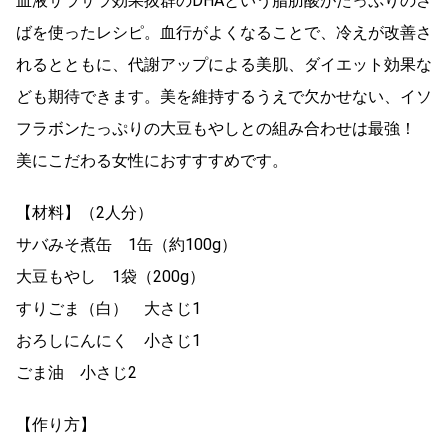
血液サラサラ効果抜群のDHAという脂肪酸がたっぷりのさ
ばを使ったレシピ。血行がよくなることで、冷えが改善さ
れるとともに、代謝アップによる美肌、ダイエット効果な
ども期待できます。美を維持するうえで欠かせない、イソ
フラボンたっぷりの大豆もやしとの組み合わせは最強！
美にこだわる女性におすすすめです。
【材料】（2人分）
サバみそ煮缶 1缶（約100g）
大豆もやし 1袋（200g）
すりごま（白） 大さじ1
おろしにんにく 小さじ1
ごま油 小さじ2
【作り方】