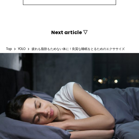
Next article ▽
Top
YOLO
疲れも脂肪もためない体に！良質な睡眠をとるためのエクササイズ