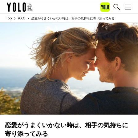
Top
YOLO
恋愛がうまくいかない時は、相手の気持ちに寄り添ってみる
恋愛がうまくいかない時は、相手の気持ちに
寄り添ってみる