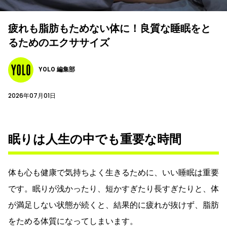
疲れも脂肪もためない体に！良質な睡眠をと
るためのエクササイズ
YOLO 編集部
2026年07月01日
眠りは人生の中でも重要な時間
体も心も健康で気持ちよく生きるために、いい睡眠は重要
です。眠りが浅かったり、短かすぎたり長すぎたりと、体
が満足しない状態が続くと、結果的に疲れが抜けず、脂肪
をためる体質になってしまいます。