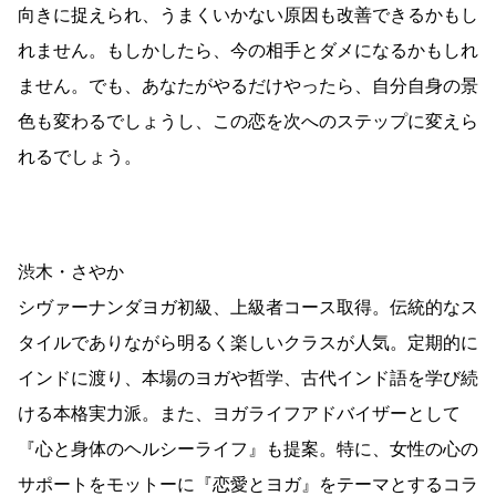
向きに捉えられ、うまくいかない原因も改善できるかもし
れません。もしかしたら、今の相手とダメになるかもしれ
ません。でも、あなたがやるだけやったら、自分自身の景
色も変わるでしょうし、この恋を次へのステップに変えら
れるでしょう。
渋木・さやか
シヴァーナンダヨガ初級、上級者コース取得。伝統的なス
タイルでありながら明るく楽しいクラスが人気。定期的に
インドに渡り、本場のヨガや哲学、古代インド語を学び続
ける本格実力派。また、ヨガライフアドバイザーとして
『心と身体のヘルシーライフ』も提案。特に、女性の心の
サポートをモットーに『恋愛とヨガ』をテーマとするコラ