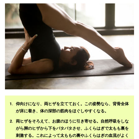
仰向けになり、両ヒザを立てておく。この姿勢なら、背骨全体
が床に着き、体の深部の筋肉をほぐしやすくなる。
両ヒザをそろえて、お腹のほうに引き寄せる。自然呼吸をしな
がら脚のヒザから下をバタバタさせ、ふくらはぎで太もも裏を
刺激する。これによって太ももの裏やふくらはぎの血流がよく