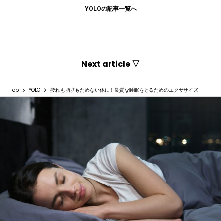
YOLOの記事一覧へ
Next article ▽
Top
YOLO
疲れも脂肪もためない体に！良質な睡眠をとるためのエクササイズ