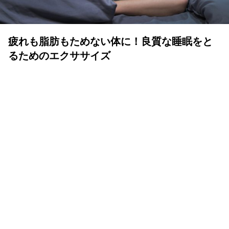
疲れも脂肪もためない体に！良質な睡眠をと
るためのエクササイズ
YOLO 編集部
2026年07月01日
眠りは人生の中でも重要な時間
体も心も健康で気持ちよく生きるために、いい睡眠は重要
です。眠りが浅かったり、短かすぎたり長すぎたりと、体
が満足しない状態が続くと、結果的に疲れが抜けず、脂肪