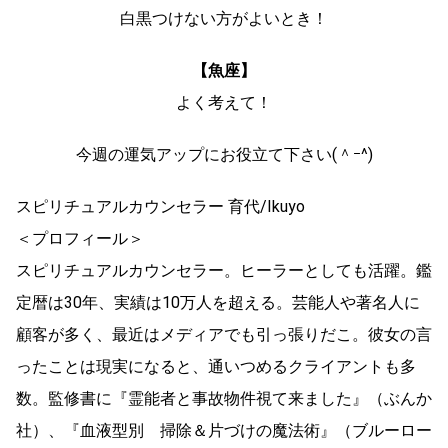
白黒つけない方がよいとき！
【魚座】
よく考えて！
今週の運気アップにお役立て下さい(＾ｰ^)
スピリチュアルカウンセラー 育代/Ikuyo
＜プロフィール＞
スピリチュアルカウンセラー。ヒーラーとしても活躍。鑑
定暦は30年、実績は10万人を超える。芸能人や著名人に
顧客が多く、最近はメディアでも引っ張りだこ。彼女の言
ったことは現実になると、通いつめるクライアントも多
数。監修書に『霊能者と事故物件視て来ました』（ぶんか
社）、『血液型別 掃除＆片づけの魔法術』（ブルーロー