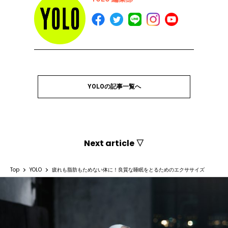
YOLOの記事一覧へ
Next article ▽
Top
YOLO
疲れも脂肪もためない体に！良質な睡眠をとるためのエクササイズ