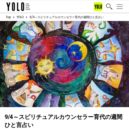
Top
YOLO
9/4～スピリチュアルカウンセラー育代の週間ひと言占い
9/4～スピリチュアルカウンセラー育代の週間
ひと言占い