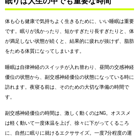
眠りは人生の中でも重要な時間
体も心も健康で気持ちよく生きるために、いい睡眠は重要
です。眠りが浅かったり、短かすぎたり長すぎたりと、体
が満足しない状態が続くと、結果的に疲れが抜けず、脂肪
をためる体質になってしまいます。
睡眠は自律神経のスイッチが入れ替わり、昼間の交感神経
優位の状態から、副交感神経優位の状態になっている時に
訪れます。夜寝る前は、そのための大切な準備の時間で
す。
副交感神経優位の時間は、激しく動くのはNG。オススメ
は軽く動いて一度体温を上げ、徐々に下がってくるころ
に、自然に眠りに就けるエクササイズ。一度7分程度の運