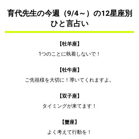
育代先生の今週（9/4～）の12星座別
ひと言占い
【牡羊座】
1つのことに執着しないで！
【牡牛座】
ご先祖様を大切に！導いてくれますよ。
【双子座】
タイミングが来てます！
【蟹座】
よく考えて行動を！