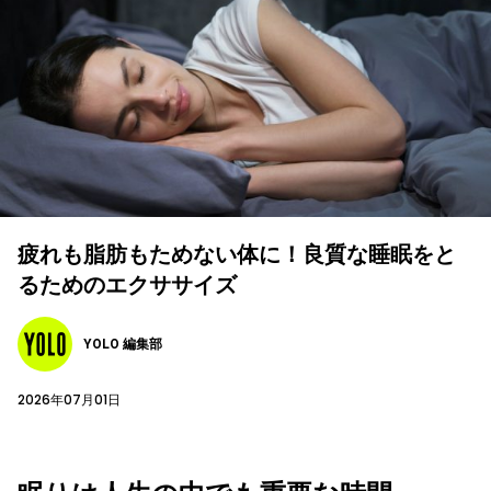
疲れも脂肪もためない体に！良質な睡眠をと
るためのエクササイズ
YOLO 編集部
2026年07月01日