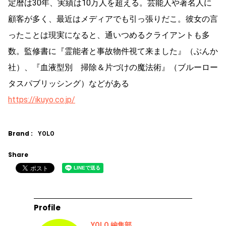
定暦は30年、実績は10万人を超える。芸能人や著名人に
顧客が多く、最近はメディアでも引っ張りだこ。彼女の言
ったことは現実になると、通いつめるクライアントも多
数。監修書に『霊能者と事故物件視て来ました』（ぶんか
社）、『血液型別 掃除＆片づけの魔法術』（ブルーロー
タスパブリッシング）などがある
https://ikuyo.co.jp/
Brand :
YOLO
Share
Profile
YOLO 編集部