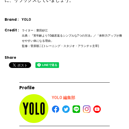
に、リラックスしていましょう。
Brand :
YOLO
Credit :
ライター：豊田紗江
出典：『実年齢より10歳若返るシンプルな7つの方法』／「体幹力アップが痩
せやすい体になる理由」
監修：菅原順二(トレーニング・スタジオ・アランチャ主宰)
Share
Profile
YOLO 編集部