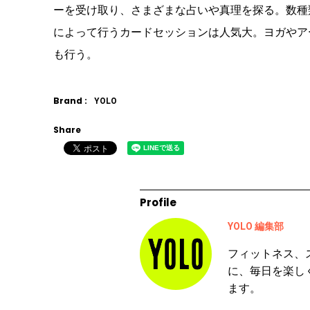
ーを受け取り、さまざまな占いや真理を探る。数種
によって行うカードセッションは人気大。ヨガやア
も行う。
Brand :
YOLO
Share
Profile
YOLO 編集部
フィットネス、
に、毎日を楽し
ます。