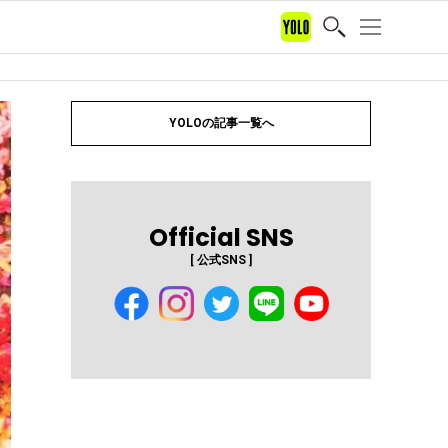
YOLOの記事一覧へ
Official SNS
[ 公式SNS ]