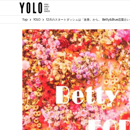
Top
YOLO
12月のスタートダッシュは「改善」から。 Betty&Blue恋愛占い 