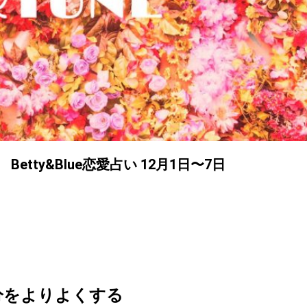
tty&Blue恋愛占い 12月1日〜7日
分をよりよくする