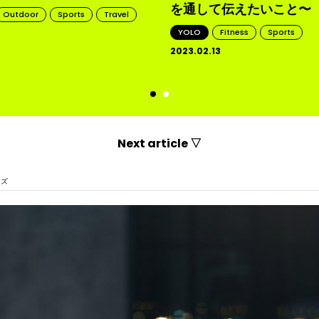
を通して伝えたいこと〜
Outdoor
Sports
Travel
YOLO
Fitness
Sports
2023.02.13
d
Next article ▽
イズ