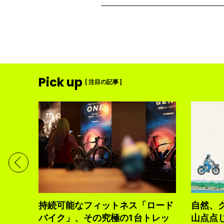
Pick up
[ 注目の記事 ]
ディメ
体現す
持続可能なフィットネス「ロード
自然、
バイク」、その究極の1台トレッ
山点点