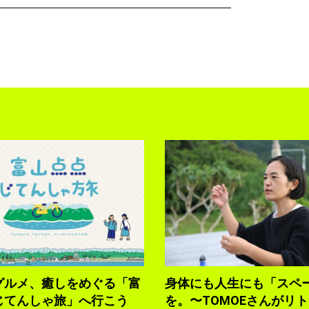
グルメ、癒しをめぐる「富
身体にも人生にも「スペ
じてんしゃ旅」へ行こう
を。〜TOMOEさんがリ