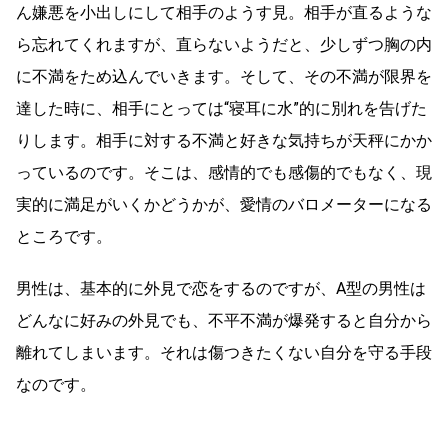
ん嫌悪を小出しにして相手のようす見。相手が直るような
ら忘れてくれますが、直らないようだと、少しずつ胸の内
に不満をため込んでいきます。そして、その不満が限界を
達した時に、相手にとっては“寝耳に水”的に別れを告げた
りします。相手に対する不満と好きな気持ちが天秤にかか
っているのです。そこは、感情的でも感傷的でもなく、現
実的に満足がいくかどうかが、愛情のバロメーターになる
ところです。
男性は、基本的に外見で恋をするのですが、A型の男性は
どんなに好みの外見でも、不平不満が爆発すると自分から
離れてしまいます。それは傷つきたくない自分を守る手段
なのです。