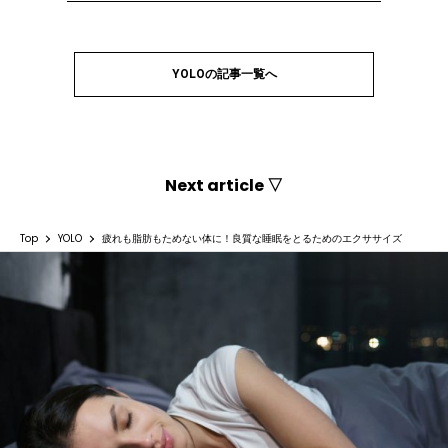
YOLOの記事一覧へ
Next article ▽
Top
YOLO
疲れも脂肪もためない体に！良質な睡眠をとるためのエクササイズ