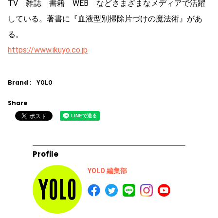
TV 雑誌 書籍 WEB などさまざまなメディアで活躍
している。著書に『血液型別掃除片づけの魔法術』があ
る。
https://www.ikuyo.co.jp
Brand :
YOLO
Share
Profile
YOLO 編集部