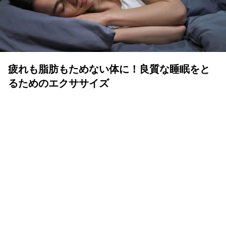
疲れも脂肪もためない体に！良質な睡眠をと
るためのエクササイズ
YOLO 編集部
2026年07月01日
眠りは人生の中でも重要な時間
体も心も健康で気持ちよく生きるために、いい睡眠は重要