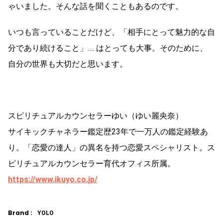
ゃいました。そんな話を聞くこともあるのです。
いつも言っていることだけど、「相手にとって魅力的な自
分であり続けること」…. はとっても大事。そのために、
自分の世界も大切だと思います。
スピリチュアルカウンセラーゆい（ゆい麗央奈）
サイキックチャネラー鑑定歴23年で一万人の鑑定経験あ
り。「恋愛の達人」の異名を持つ恋愛スペシャリスト。ス
ピリチュアルカウンセラー育代オフィス所属。
https://www.ikuyo.co.jp/
Brand :
YOLO