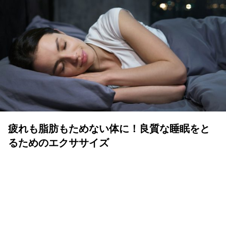
疲れも脂肪もためない体に！良質な睡眠をと
るためのエクササイズ
YOLO 編集部
2026年07月01日