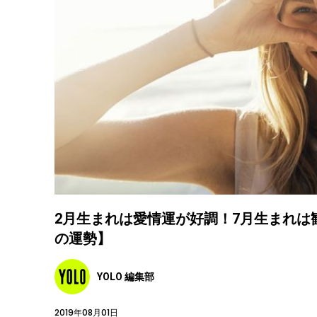
2月生まれは愛情運が好調！7月生まれ
の運勢】
YOLO 編集部
2019年08月01日