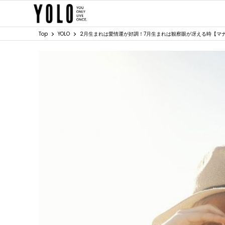
Top
YOLO
2月生まれは愛情運が好調！7月生まれは観察眼が冴える時【マ