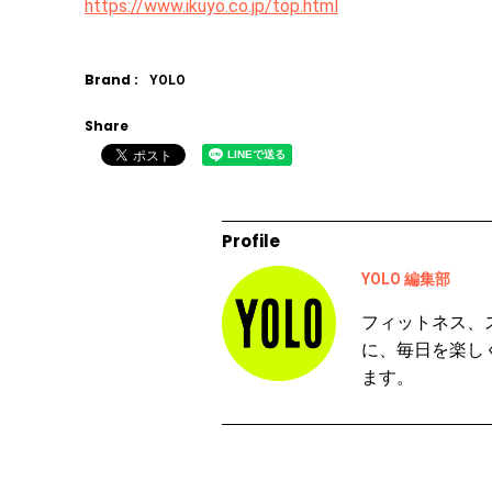
https://www.ikuyo.co.jp/top.html
Brand :
YOLO
Share
Profile
YOLO 編集部
フィットネス、
に、毎日を楽し
ます。