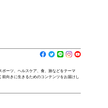
スポーツ、ヘルスケア、食、旅などをテーマ
く前向きに生きるためのコンテンツをお届けし