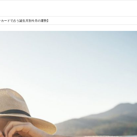
ナカードで占う誕生月別今月の運勢】