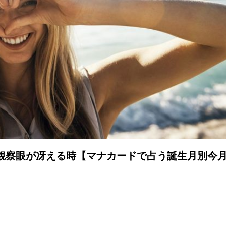
は観察眼が冴える時【マナカードで占う誕生月別今