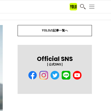
YOLOの記事一覧へ
Official SNS
[ 公式SNS ]