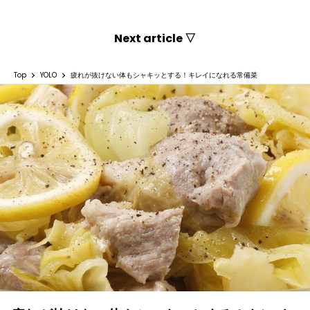
Next article ▽
Top
YOLO
疲れが抜けない体もシャキッとする！キレイになれる常備菜