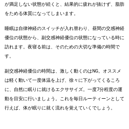
が満足しない状態が続くと、結果的に疲れが抜けず、脂肪
をためる体質になってしまいます。
睡眠は自律神経のスイッチが入れ替わり、昼間の交感神経
優位の状態から、副交感神経優位の状態になっている時に
訪れます。夜寝る前は、そのための大切な準備の時間で
す。
副交感神経優位の時間は、激しく動くのはNG。オススメ
は軽く動いて一度体温を上げ、徐々に下がってくるころ
に、自然に眠りに就けるエクササイズ。一度7分程度の運
動を目安に行いましょう。これを毎日ルーティーンとして
行えば、体が眠りに就く流れを覚えていくでしょう。