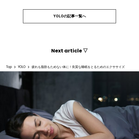
YOLOの記事一覧へ
Next article ▽
Top
YOLO
疲れも脂肪もためない体に！良質な睡眠をとるためのエクササイズ