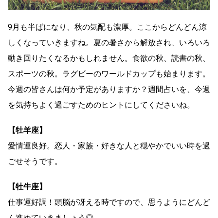
9月も半ばになり、秋の気配も濃厚。ここからどんどん涼
しくなっていきますね。夏の暑さから解放され、いろいろ
動き回りたくなるかもしれません。食欲の秋、読書の秋、
スポーツの秋。ラグビーのワールドカップも始まります。
今週の皆さんは何か予定がありますか？週間占いを、今週
を気持ちよく過ごすためのヒントにしてくださいね。
【牡羊座】
愛情運良好。恋人・家族・好きな人と穏やかでいい時を過
ごせそうです。
【牡牛座】
仕事運好調！頭脳が冴える時ですので、思うようにどんど
ん進めていきましょう◎。