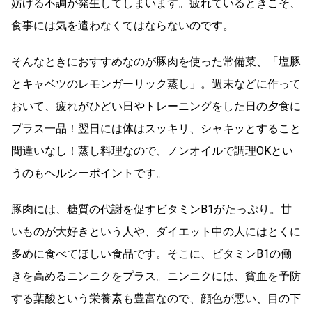
妨げる不調が発生してしまいます。疲れているときこそ、
食事には気を遣わなくてはならないのです。
そんなときにおすすめなのが豚肉を使った常備菜、「塩豚
とキャベツのレモンガーリック蒸し」。週末などに作って
おいて、疲れがひどい日やトレーニングをした日の夕食に
プラス一品！翌日には体はスッキリ、シャキッとすること
間違いなし！蒸し料理なので、ノンオイルで調理OKとい
うのもヘルシーポイントです。
豚肉には、糖質の代謝を促すビタミンB1がたっぷり。甘
いものが大好きという人や、ダイエット中の人にはとくに
多めに食べてほしい食品です。そこに、ビタミンB1の働
きを高めるニンニクをプラス。ニンニクには、貧血を予防
する葉酸という栄養素も豊富なので、顔色が悪い、目の下