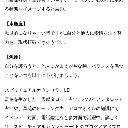
る状態をイメージすると吉◎。
【水瓶座】
厭世的になりやすい時ですが…自分と他人に愛情を注ぐ努
力を。現状打破できそうです。
【魚座】
自分を護ろうと、他人にかまえがちな時。バランスを保つ
ことをいつも以上に心がけましょう。
スピリチュアルカウンセラーLEI
霊感を生かした 霊感タロット占い、ハワイアンタロット
占いや、草花のヒーリング力、アロマオイルの知識にて、
イベント、対面、電話鑑定など多方面で活躍中。詳しく
は、スピリチュアルカウンセラーLEIのブログ／アメブロ