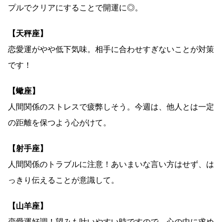
プルでクリアにすることで開運に◎。
【天秤座】
恋愛運がやや低下気味。相手に合わせすぎないことが対策
です！
【蠍座】
人間関係のストレスで疲弊しそう。今週は、他人とは一定
の距離を保つよう心がけて。
【射手座】
人間関係のトラブルに注意！あいまいな言い方はせず、は
っきり伝えることが意識して。
【山羊座】
恋愛運好調！望みも叶いやすい時ですので、心の中に求め