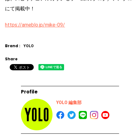
にて掲載中！
https://ameblo.jp/mike-09/
Brand :
YOLO
Share
Profile
YOLO 編集部