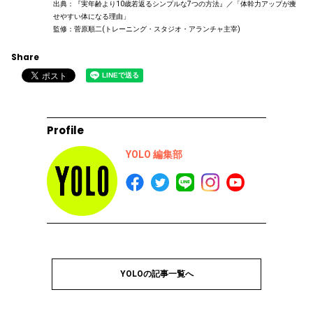
出典：『実年齢より10歳若返るシンプルな7つの方法』／「体幹力アップが痩
せやすい体になる理由」
監修：菅原順二(トレーニング・スタジオ・アランチャ主宰)
Share
Profile
YOLO 編集部
YOLOの記事一覧へ