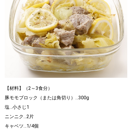
【材料】（2～3食分）
豚モモブロック（または角切り）…300g
塩…小さじ1
ニンニク…2片
キャベツ…1/4個