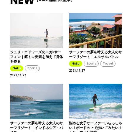
NEW
[ NALU 編集部の記事 ]
ジュリ・エドワーズのヨガ×サー
サーファーの夢を叶える大人のサ
フィン｜筋トレ要素を加えて身体
ーフリゾート｜エルサルバトル
を作る
NALU
Sports
Travel
NALU
Sports
2021.11.27
2021.11.27
サーファーの夢を叶える大人のサ
悩める女子サーファーいらっしゃ
ーフリゾート｜インドネシア・バ
い！ボードの上で歩いてみたい！