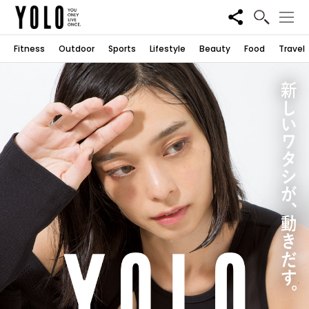
Share
Fitness
Outdoor
Sports
Lifestyle
Beauty
Food
Travel