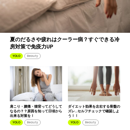
夏のだるさや疲れはクーラー病？すぐできる冷
房対策で免疫力UP
YOLO
Beauty
肩こり・腰痛・猫背ってどうして
ダイエット効果を左右する骨盤の
なるの？？原因を知って日頃から
ズレ…セルフチェックで確認しよ
出来る対策を！
う！！
YOLO
Beauty
YOLO
Beauty