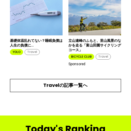
基礎体温乱れてない？睡眠負債は
立山連峰のふもと、里山風景のな
人生の負債に…
かを走る「富山田園サイクリング
コース」
YOLO
Travel
BiCYCLE CLUB
Travel
Sponsored
Travel
の記事一覧へ
Today's Ranking