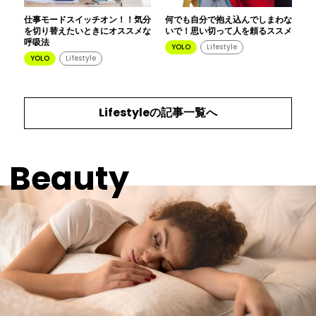
仕事モードスイッチオン！！気分
何でも自分で抱え込んでしまわな
を切り替えたいときにオススメな
いで！思い切って人を頼るススメ
呼吸法
YOLO
Lifestyle
YOLO
Lifestyle
Lifestyle
の記事一覧へ
Beauty