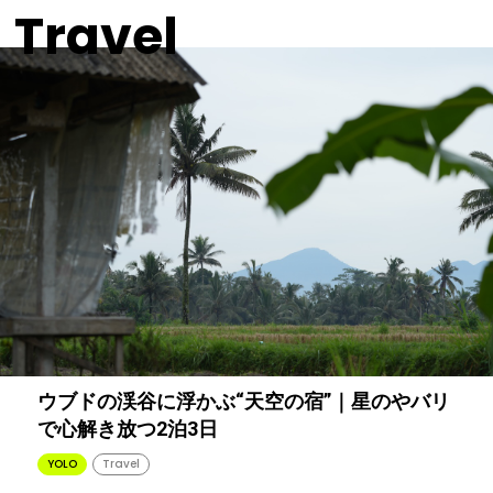
Travel
ウブドの渓谷に浮かぶ“天空の宿”｜星のやバリ
で心解き放つ2泊3日
YOLO
Travel