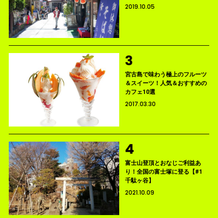
2019.10.05
宮古島で味わう極上のフルーツ
＆スイーツ！人気＆おすすめの
カフェ10選
2017.03.30
富士山登頂とおなじご利益あ
り！全国の富士塚に登る【#1
千駄ヶ谷】
2021.10.09