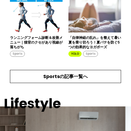
ランニングフォーム診断＆改善メ
「自律神経の乱れ」を整えて暑い
ニュー｜猫背のクセがあり視線が
夏を乗り切ろう！夏バテを防ぐ5
落ちがち
つの効果的なヨガポーズ
Sports
YOLO
Sports
Sports
の記事一覧へ
Lifestyle