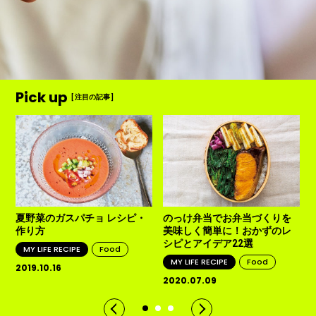
Pick up
[ 注目の記事 ]
夏野菜のガスパチョ レシピ・
のっけ弁当でお弁当づくりを
作り方
美味しく簡単に！おかずのレ
シピとアイデア22選
MY LIFE RECIPE
Food
MY LIFE RECIPE
Food
2019.10.16
2020.07.09