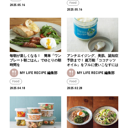
Food
2025.05.16
2025.05.16
毎朝が楽しくなる！ 簡単「ワン
アンチエイジング、美肌、認知症
プレート朝ごはん」でゆとりの朝
予防まで！ 超万能「ココナッツ
時間を
オイル」をフルに使いこなすには
MY LIFE RECIPE 編集部
MY LIFE RECIPE 編集部
Food
Food
2025.04.18
2025.02.28