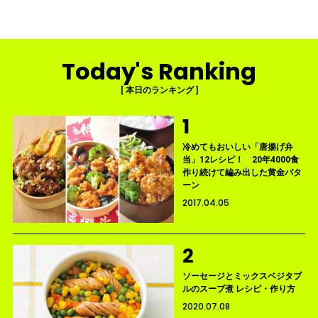
Today's Ranking
[ 本日のランキング ]
冷めてもおいしい「唐揚げ弁
当」12レシピ！ 20年4000食
作り続けて編み出した黄金パタ
ーン
2017.04.05
ソーセージとミックスベジタブ
ルのスープ煮 レシピ・作り方
2020.07.08