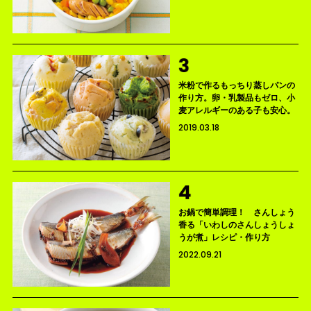
米粉で作るもっちり蒸しパンの
作り方。卵・乳製品もゼロ、小
麦アレルギーのある子も安心。
2019.03.18
お鍋で簡単調理！ さんしょう
香る「いわしのさんしょうしょ
うが煮」レシピ・作り方
2022.09.21