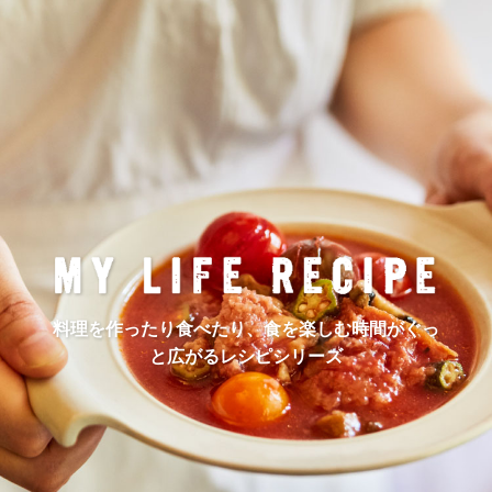
料理を作ったり食べたり、食を楽しむ時間がぐっ
と広がるレシピシリーズ