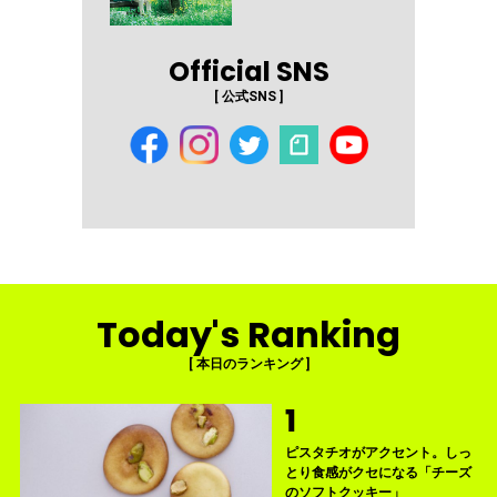
Official SNS
[ 公式SNS ]
Today's Ranking
[ 本日のランキング ]
ピスタチオがアクセント。しっ
とり食感がクセになる「チーズ
のソフトクッキー」