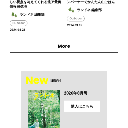
しい視点を与えてくれる北ア最奥
ンバーナーでかんたん山ごはん
情報発信地
ランドネ 編集部
ランドネ 編集部
Outdoor
Outdoor
2024.03.05
2024.04.23
More
New
[ 最新号 ]
2026年8月号
購入はこちら