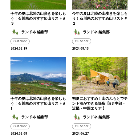
今年の夏は北陸の山歩きを楽しも
今年の夏は北陸の山歩きを楽しも
う！石川県のおすすめ山リスト＃
う！石川県のおすすめ山リスト＃
３
２
ランドネ 編集部
ランドネ 編集部
Outdoor
Outdoor
2024.08.19
2024.08.15
今年の夏は北陸の山歩きを楽しも
初夏におすすめ！山のふもとでテ
う！石川県のおすすめ山リスト＃
ント泊ができる場所【#3 中部・
1
近畿・中国エリア 】
ランドネ 編集部
ランドネ 編集部
Outdoor
Outdoor
2024.08.08
2024.06.27