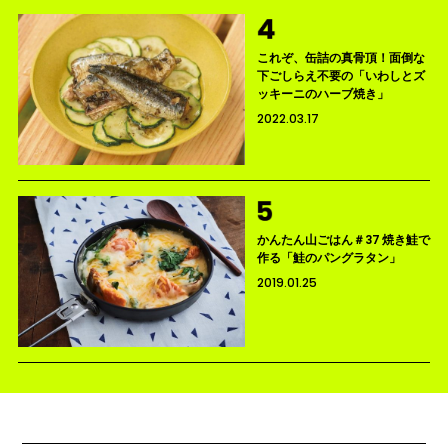
これぞ、缶詰の真骨頂！面倒な
下ごしらえ不要の「いわしとズ
ッキーニのハーブ焼き」
2022.03.17
かんたん山ごはん＃37 焼き鮭で
作る「鮭のパングラタン」
2019.01.25