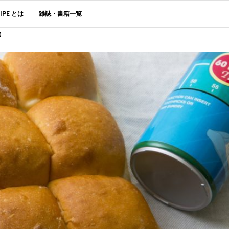
CIPE とは
雑誌・書籍一覧
】