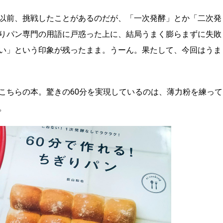
以前、挑戦したことがあるのだが、「一次発酵」とか「二次発
りパン専門の用語に戸惑った上に、結局うまく膨らまずに失敗
い」という印象が残ったまま。うーん。果たして、今回はうま
こちらの本。驚きの60分を実現しているのは、薄力粉を練って
。