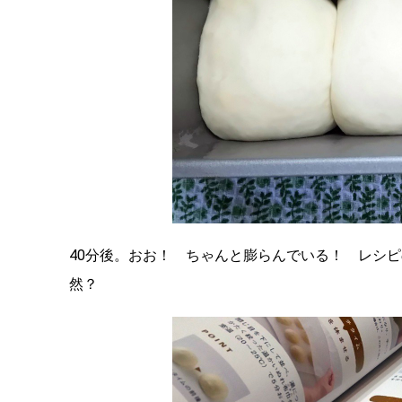
40分後。おお！ ちゃんと膨らんでいる！ レシ
然？