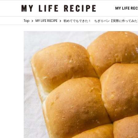
MY LIFE RE
Top
MY LIFE RECIPE
初めてでもできた！ ちぎりパン【実際に作ってみた