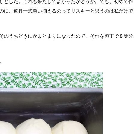
しとした。これも果たしてよかったかどうか。でも、初めて作
のに、道具一式買い揃えるのってリスキーと思うのは私だけで
そのうちどうにかまとまりになったので、それを包丁で８等分
。