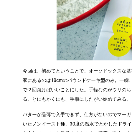
今回は、初めてということで、オーソドックスな基
家にあるのは18cmのパウンドケーキ型のみ。一
で２回焼けばいいことにした。手軽なのがウリのち
る。とにもかくにも、手順にしたがい始めてみる。
バターが品薄で入手できず、仕方がないのでマーガ
いたノンイースト種、30度の温水でとかしたドラ