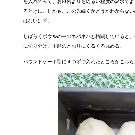
を入れてみて、お風呂よりもぬるい程度の温水でよ
るときに、しかも、この先続くかどうかわからない
はないはず。
しばらくボウルの中のネバネバと格闘していると、
に切り分け、手順のとおりにくるくる丸める。
パウンドケーキ型に４つずつ入れたところがこちら