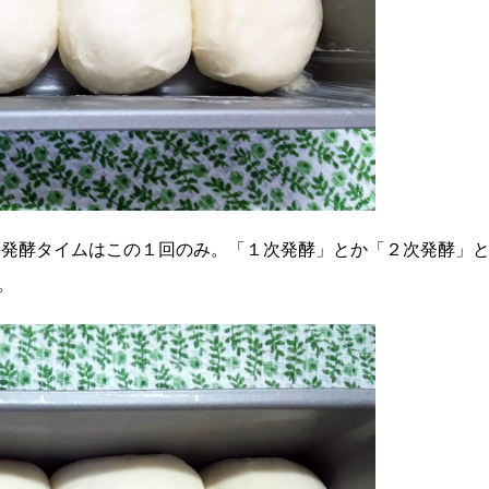
酵。発酵タイムはこの１回のみ。「１次発酵」とか「２次発酵」
。