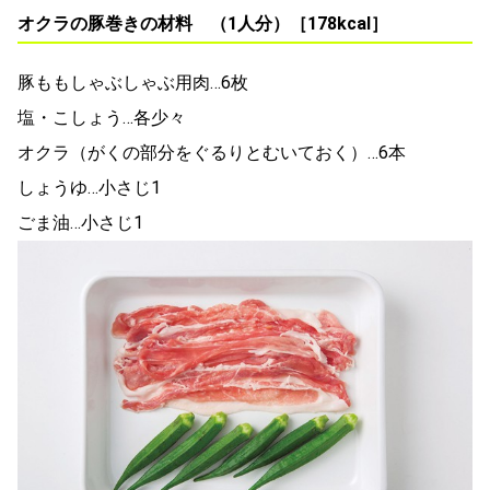
オクラの豚巻きの材料 （1人分）［178kcal］
豚ももしゃぶしゃぶ用肉…6枚
塩・こしょう…各少々
オクラ（がくの部分をぐるりとむいておく）…6本
しょうゆ…小さじ1
ごま油…小さじ1