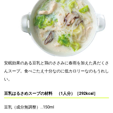
安眠効果のある豆乳と鶏のささみに春雨を加えた具だくさ
んスープ。食べごたえ十分なのに低カロリーなのもうれし
い。
豆乳はるさめスープの材料 （1人分）［292kcal］
豆乳（成分無調整）…150ml