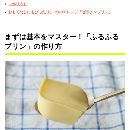
［作り方］
おもてなしにもぴったり。3つのアレンジ「ゼラチンプリン」
まずは基本をマスター！「ふるふる
プリン」の作り方