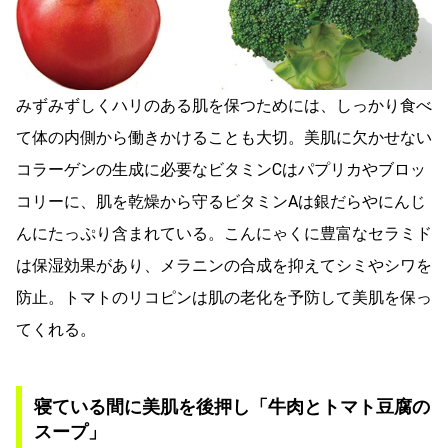
みずみずしくハリのある肌を保つためには、しっかり食べ
て体の内側から働きかけることも大切。美肌に欠かせない
コラーゲンの生成に必要なビタミンCはパプリカやブロッ
コリーに、肌を乾燥から守るビタミンAは銀だらやにんじ
んにたっぷり含まれている。こんにゃくに豊富なセラミド
は保湿効果があり、メラニンの合成を抑えてシミやシワを
防止。トマトのリコピンは肌の老化を予防して美肌を保っ
てくれる。
寝ている間に美肌を後押し「牛肉とトマト豆腐の
スープ」