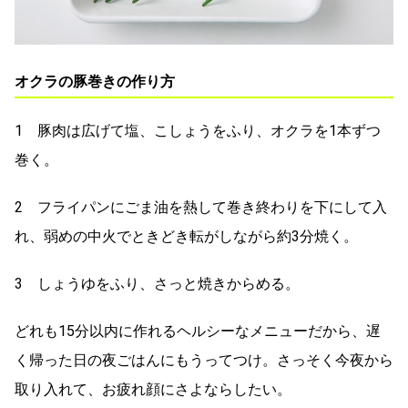
オクラの豚巻きの作り方
1 豚肉は広げて塩、こしょうをふり、オクラを1本ずつ
巻く。
2 フライパンにごま油を熱して巻き終わりを下にして入
れ、弱めの中火でときどき転がしながら約3分焼く。
3 しょうゆをふり、さっと焼きからめる。
どれも15分以内に作れるヘルシーなメニューだから、遅
く帰った日の夜ごはんにもうってつけ。さっそく今夜から
取り入れて、お疲れ顔にさよならしたい。