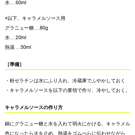
水……60ml
※以下、キャラメルソース用
グラニュー糖……80g
水……20ml
熱湯……50ml
［準備］
・粉ゼラチンは水にふり入れ、冷蔵庫でふやかしておく
・キャラメルソースを以下の要領で作り、冷やしておく。
キャラメルソースの作り方
鍋にグラニュー糖と水を入れて弱火にかける。キャラメル
色になったら火を止め、熱湯をゴムべらに伝わせながら