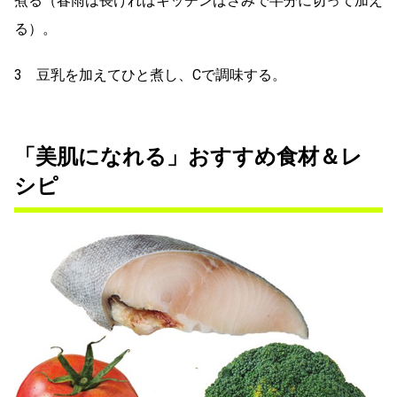
煮る（春雨は長ければキッチンばさみで半分に切って加え
る）。
3 豆乳を加えてひと煮し、Cで調味する。
「美肌になれる」おすすめ食材＆レ
シピ