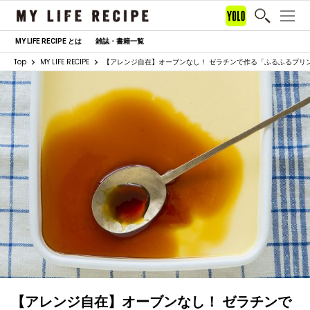
MY LIFE RECIPE とは
雑誌・書籍一覧
Top
MY LIFE RECIPE
【アレンジ自在】オーブンなし！ ゼラチンで作る「ふるふるプリ
【アレンジ自在】オーブンなし！ ゼラチンで