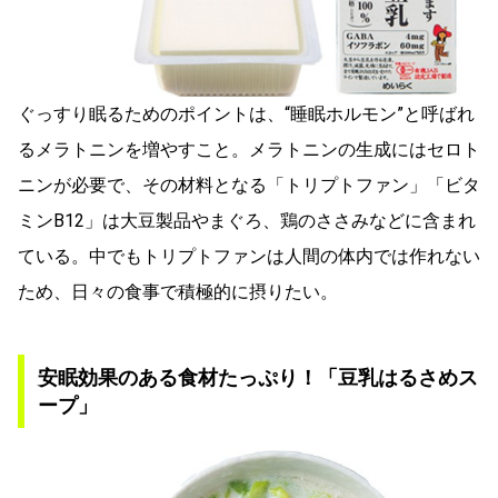
ぐっすり眠るためのポイントは、“睡眠ホルモン”と呼ばれ
るメラトニンを増やすこと。メラトニンの生成にはセロト
ニンが必要で、その材料となる「トリプトファン」「ビタ
ミンB12」は大豆製品やまぐろ、鶏のささみなどに含まれ
ている。中でもトリプトファンは人間の体内では作れない
ため、日々の食事で積極的に摂りたい。
安眠効果のある食材たっぷり！「豆乳はるさめス
ープ」