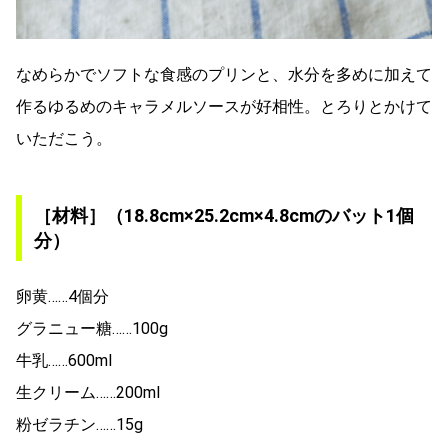
なめらかでソフトな食感のプリンと、水分を多めに加えて
作るゆるめのキャラメルソースが好相性。とろりとかけて
いただこう。
［材料］（18.8cm×25.2cm×4.8cmのバット1個
分）
卵黄……4個分
グラニュー糖……100g
牛乳……600ml
生クリーム……200ml
粉ゼラチン……15g