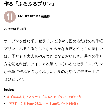
作る「ふるふるプリン」
MY LIFE RECIPE 編集部
2016年08月08日
オーブンを使わず、ゼラチンで冷やし固めるだけのお手軽
プリン。ふるふるとしたなめらかな食感とやさしい味わい
は、子どもも大人もやみつきになるおいしさ。基本の作り
方を覚えれば、アイデア次第でいろいろなゼラチンプリン
が簡単に作れるのもうれしい。夏のおやつにデザートに、
ぜひどうぞ。
Index
まずは基本をマスター！「ふるふるプリン」の作り方
［材料］（18.8cm×25.2cm×4.8cmのバット1個分）