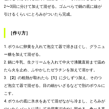
2〜3回に分けて加えて混ぜる。ゴムべらで鍋の底に線が
引けるくらいにとろみがついたら完成。
［作り方］
1. ボウルに卵黄を入れて泡立て器で溶きほぐし、グラニュ
ー糖を加えて混ぜる。
2. 鍋に牛乳、生クリームを入れて中火で沸騰直前まで温め
たら火を止め、ふやかしたゼラチンを加えて溶かす。
3.
［2］
の粗熱が取れたら
［1］
に少しずつ加え、そのつ
ど泡立て器で混ぜる。目の細かいざるなどで別のボウルに
こす。
4. ボウルの底に氷水をあてて混ぜながら冷まし、とろみが
ついたらバットに流して冷蔵庫で冷やし固める。食べる直