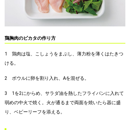
鶏胸肉のピカタの作り方
1 鶏肉は塩、こしょうをまぶし、薄力粉を薄くはたきつ
ける。
2 ボウルに卵を割り入れ、Aを混ぜる。
3 1を2にからめ、サラダ油を熱したフライパンに入れて
弱めの中火で焼く。火が通るまで両面を焼いたら器に盛
り、ベビーリーフを添える。