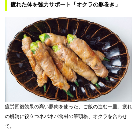
疲れた体を強力サポート「オクラの豚巻き」
疲労回復効果の高い豚肉を使った、ご飯の進む一皿。疲れ
の解消に役立つネバネバ食材の筆頭格、オクラを合わせ
て。