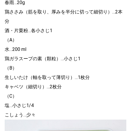
春雨…20g
鶏ささみ（筋を取り、厚みを半分に切って細切り）…2本
分
酒・片栗粉…各小さじ1
（A）
水…200 ml
鶏ガラスープの素（顆粒）…小さじ1
（B）
生しいたけ（軸を取って薄切り）…1枚分
キャベツ（細切り）…2枚分
（C）
塩…小さじ1/4
こしょう…少々