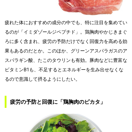
疲れた体におすすめの成分の中でも、特に注目を集めてい
るのが「イミダゾールジペプチド」。鶏胸肉やかじきまぐ
ろに多く含まれ、疲労の予防だけでなく回復力を高める効
果もあるのだとか。このほか、グリーンアスパラガスのア
スパラギン酸、たこのタウリンも有効。豚肉などに豊富な
ビタミンB1も、不足するとエネルギーを生み出せなくな
るので意識して摂るようにしたい。
疲労の予防と回復に「鶏胸肉のピカタ」