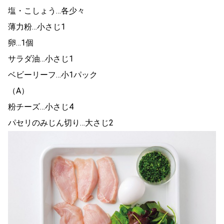
塩・こしょう…各少々
薄力粉…小さじ1
卵…1個
サラダ油…小さじ1
ベビーリーフ…小1パック
（A）
粉チーズ…小さじ4
パセリのみじん切り…大さじ2