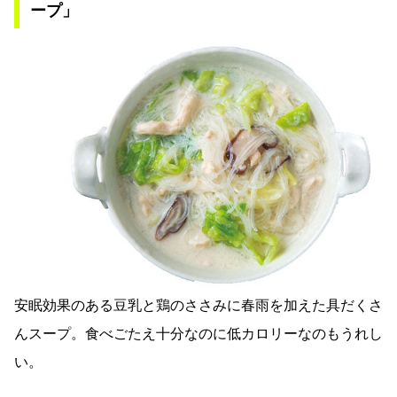
ープ」
安眠効果のある豆乳と鶏のささみに春雨を加えた具だくさ
んスープ。食べごたえ十分なのに低カロリーなのもうれし
い。