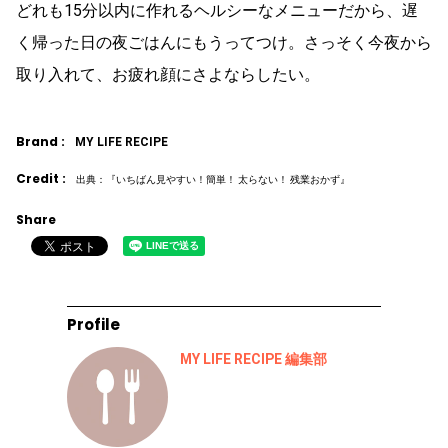
どれも15分以内に作れるヘルシーなメニューだから、遅
く帰った日の夜ごはんにもうってつけ。さっそく今夜から
取り入れて、お疲れ顔にさよならしたい。
Brand :
MY LIFE RECIPE
Credit :
出典：『いちばん見やすい！簡単！ 太らない！ 残業おかず』
Share
Profile
MY LIFE RECIPE 編集部