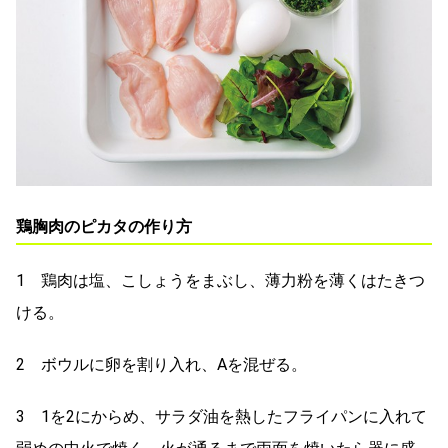
鶏胸肉のピカタの作り方
1 鶏肉は塩、こしょうをまぶし、薄力粉を薄くはたきつ
ける。
2 ボウルに卵を割り入れ、Aを混ぜる。
3 1を2にからめ、サラダ油を熱したフライパンに入れて