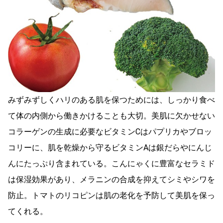
みずみずしくハリのある肌を保つためには、しっかり食べ
て体の内側から働きかけることも大切。美肌に欠かせない
コラーゲンの生成に必要なビタミンCはパプリカやブロッ
コリーに、肌を乾燥から守るビタミンAは銀だらやにんじ
んにたっぷり含まれている。こんにゃくに豊富なセラミド
は保湿効果があり、メラニンの合成を抑えてシミやシワを
防止。トマトのリコピンは肌の老化を予防して美肌を保っ
てくれる。