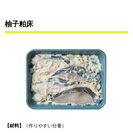
柚子粕床
【材料】
（作りやすい分量）