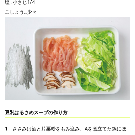
塩…小さじ1/4
こしょう…少々
豆乳はるさめスープの作り方
1 ささみは酒と片栗粉をもみ込み、Aを煮立てた鍋にほ