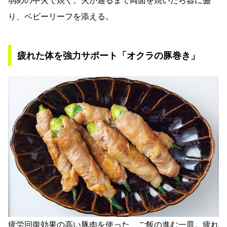
弱めの中火で焼く。火が通るまで両面を焼いたら器に盛
り、ベビーリーフを添える。
疲れた体を強力サポート「オクラの豚巻き」
疲労回復効果の高い豚肉を使った、ご飯の進む一皿。疲れ