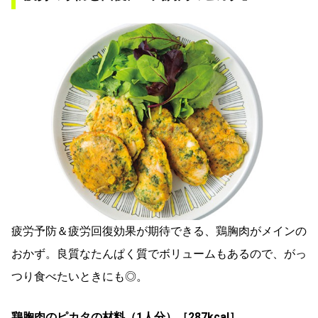
疲労予防＆疲労回復効果が期待できる、鶏胸肉がメインの
おかず。良質なたんぱく質でボリュームもあるので、がっ
つり食べたいときにも◎。
鶏胸肉のピカタの材料（1人分）［287kcal］