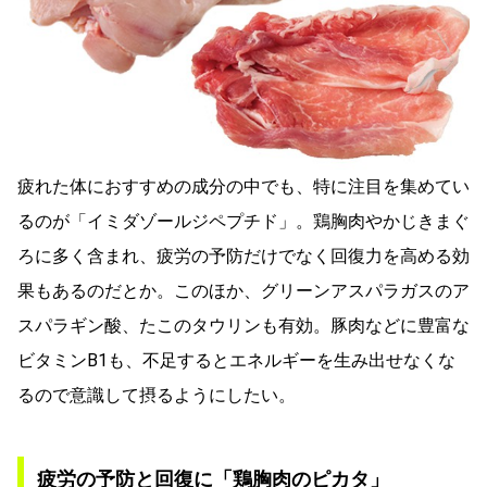
疲れた体におすすめの成分の中でも、特に注目を集めてい
るのが「イミダゾールジペプチド」。鶏胸肉やかじきまぐ
ろに多く含まれ、疲労の予防だけでなく回復力を高める効
果もあるのだとか。このほか、グリーンアスパラガスのア
スパラギン酸、たこのタウリンも有効。豚肉などに豊富な
ビタミンB1も、不足するとエネルギーを生み出せなくな
るので意識して摂るようにしたい。
疲労の予防と回復に「鶏胸肉のピカタ」