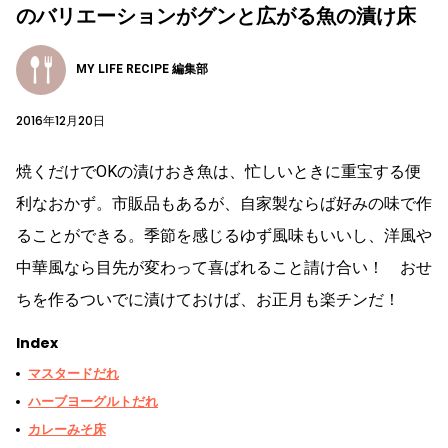
のバリエーションがグンと広がる魚の漬け床
MY LIFE RECIPE 編集部
2016年12月20日
焼くだけでOKの漬けおき魚は、忙しいときに重宝する便
利なおかず。市販品もあるが、自家製ならば好みの味で作
ることができる。季節を感じるゆず風味もいいし、洋風や
中華風なら目先が変わって喜ばれること請け合い！ おせ
ちを作るついでに漬けておけば、お正月も楽チンだ！
Index
マスタードだれ
ハーブヨーグルトだれ
カレーみそ床