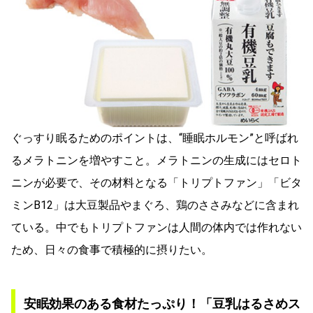
ぐっすり眠るためのポイントは、“睡眠ホルモン”と呼ばれ
るメラトニンを増やすこと。メラトニンの生成にはセロト
ニンが必要で、その材料となる「トリプトファン」「ビタ
ミンB12」は大豆製品やまぐろ、鶏のささみなどに含まれ
ている。中でもトリプトファンは人間の体内では作れない
ため、日々の食事で積極的に摂りたい。
安眠効果のある食材たっぷり！「豆乳はるさめス