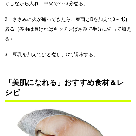
ぐしながら入れ、中火で2～3分煮る。
2 ささみに火が通ってきたら、春雨とBを加えて3～4分
煮る（春雨は長ければキッチンばさみで半分に切って加え
る）。
3 豆乳を加えてひと煮し、Cで調味する。
「美肌になれる」おすすめ食材＆レ
シピ