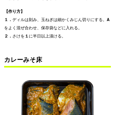
【作り方】
１．
ディルは刻み、玉ねぎは細かくみじん切りにする。
A
をよく混ぜ合わせ、保存袋などに入れる。
２．
さけを
１
に半日以上漬ける。
カレーみそ床