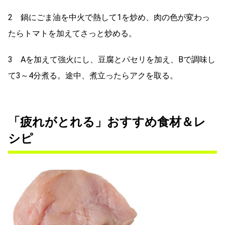
2 鍋にごま油を中火で熱して1を炒め、肉の色が変わっ
たらトマトを加えてさっと炒める。
3 Aを加えて強火にし、豆腐とパセリを加え、Bで調味し
て3～4分煮る。途中、煮立ったらアクを取る。
「疲れがとれる」おすすめ食材＆レ
シピ