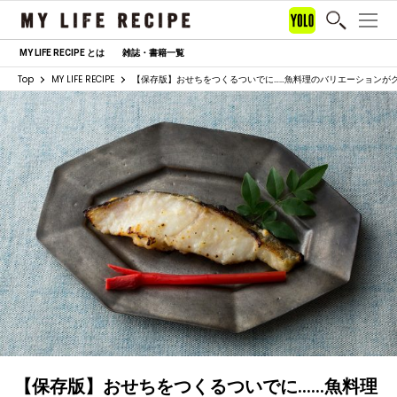
MY LIFE RECIPE とは
雑誌・書籍一覧
Top
MY LIFE RECIPE
【保存版】おせちをつくるついでに……魚料理のバリエーションが
【保存版】おせちをつくるついでに……魚料理