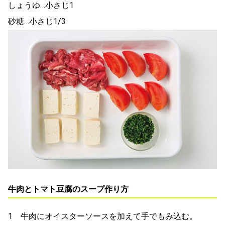
しょうゆ…小さじ1
砂糖…小さじ1/3
牛肉とトマト豆腐のスープ作り方
1 牛肉にオイスターソースを加えて手でもみ込む。