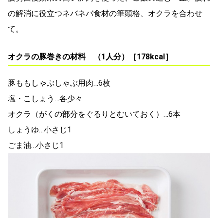
の解消に役立つネバネバ食材の筆頭格、オクラを合わせ
て。
オクラの豚巻きの材料 （1人分）［178kcal］
豚ももしゃぶしゃぶ用肉…6枚
塩・こしょう…各少々
オクラ（がくの部分をぐるりとむいておく）…6本
しょうゆ…小さじ1
ごま油…小さじ1