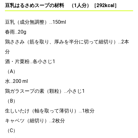
豆乳はるさめスープの材料 （1人分）［292kcal］
豆乳（成分無調整）…150ml
春雨…20g
鶏ささみ（筋を取り、厚みを半分に切って細切り）…2本
分
酒・片栗粉…各小さじ1
（A）
水…200 ml
鶏ガラスープの素（顆粒）…小さじ1
（B）
生しいたけ（軸を取って薄切り）…1枚分
キャベツ（細切り）…2枚分
（C）