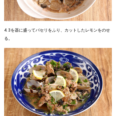
4. 3を器に盛ってパセリをふり、カットしたレモンをのせ
る。