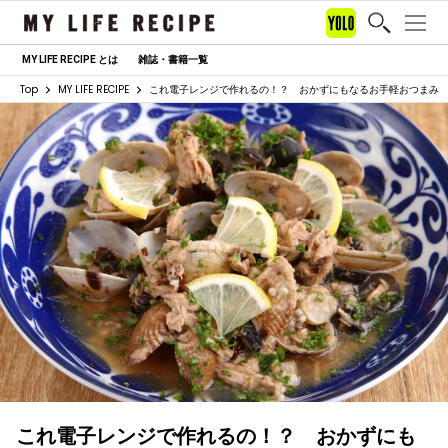
MY LIFE RECIPE とは
雑誌・書籍一覧
Top
MY LIFE RECIPE
これ電子レンジで作れるの！？ おかずにもなるお手軽おつまみ
これ電子レンジで作れるの！？ おかずにも