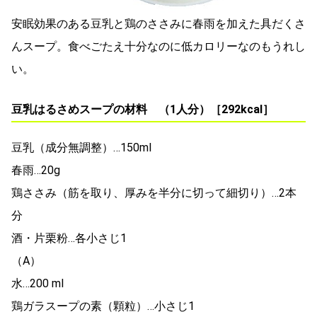
安眠効果のある豆乳と鶏のささみに春雨を加えた具だくさ
んスープ。食べごたえ十分なのに低カロリーなのもうれし
い。
豆乳はるさめスープの材料 （1人分）［292kcal］
豆乳（成分無調整）…150ml
春雨…20g
鶏ささみ（筋を取り、厚みを半分に切って細切り）…2本
分
酒・片栗粉…各小さじ1
（A）
水…200 ml
鶏ガラスープの素（顆粒）…小さじ1