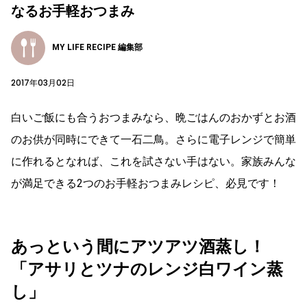
なるお手軽おつまみ
MY LIFE RECIPE 編集部
2017年03月02日
白いご飯にも合うおつまみなら、晩ごはんのおかずとお酒
のお供が同時にできて一石二鳥。さらに電子レンジで簡単
に作れるとなれば、これを試さない手はない。家族みんな
が満足できる2つのお手軽おつまみレシピ、必見です！
あっという間にアツアツ酒蒸し！
「アサリとツナのレンジ白ワイン蒸
し」