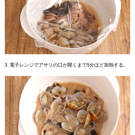
3. 電子レンジでアサリの口が開くまで5分ほど加熱する。