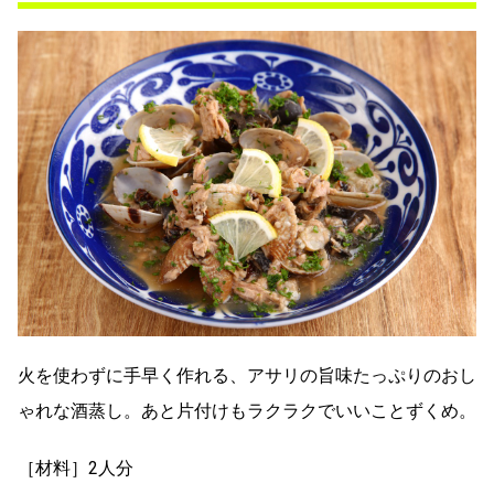
火を使わずに手早く作れる、アサリの旨味たっぷりのおし
ゃれな酒蒸し。あと片付けもラクラクでいいことずくめ。
［材料］2人分