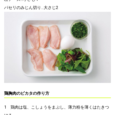
パセリのみじん切り…大さじ2
鶏胸肉のピカタの作り方
1 鶏肉は塩、こしょうをまぶし、薄力粉を薄くはたきつ