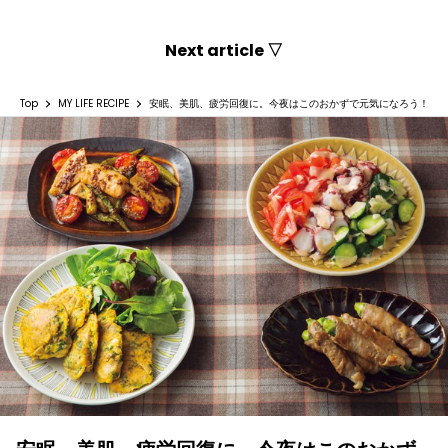
Next article ▽
Top
MY LIFE RECIPE
安眠、美肌、疲労回復に。今夜はこのおかずで元気になろう！