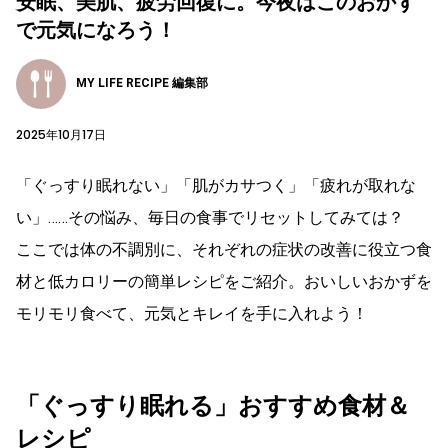
安眠、美肌、疲労回復に。今夜はこのおかず
で元気になろう！
MY LIFE RECIPE 編集部
2025年10月17日
「ぐっすり眠れない」「肌がカサつく」「疲れが取れな
い」……その悩み、毎日の食事でリセットしてみては？
ここでは体の不調別に、それぞれの症状の改善に役立つ食
材と低カロリーの簡単レシピをご紹介。おいしいおかずを
モリモリ食べて、元気とキレイを手に入れよう！
「ぐっすり眠れる」おすすめ食材＆
レシピ