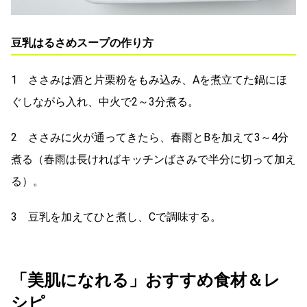
豆乳はるさめスープの作り方
1 ささみは酒と片栗粉をもみ込み、Aを煮立てた鍋にほ
ぐしながら入れ、中火で2～3分煮る。
2 ささみに火が通ってきたら、春雨とBを加えて3～4分
煮る（春雨は長ければキッチンばさみで半分に切って加え
る）。
3 豆乳を加えてひと煮し、Cで調味する。
「美肌になれる」おすすめ食材＆レ
シピ