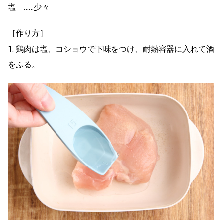
塩 ……少々
［作り方］
1. 鶏肉は塩、コショウで下味をつけ、耐熱容器に入れて酒
をふる。