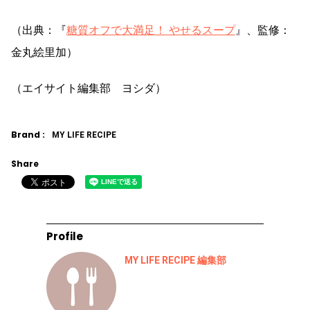
（出典：『
糖質オフで大満足！ やせるスープ
』、監修：
金丸絵里加）
（エイサイト編集部 ヨシダ）
Brand :
MY LIFE RECIPE
Share
Profile
MY LIFE RECIPE 編集部