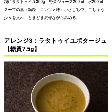
鍋にラタトゥイユ300g、野菜ジュース200ml、水200ml、
スープの素（顆粒、コンソメ味）小さじ1／2、こしょう
少々を入れ、ときどき混ぜながら温める。
アレンジ3：ラタトゥイユポタージュ
【糖質7.5g】