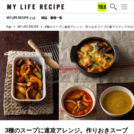
MY LIFE RECIPE とは
雑誌・書籍一覧
Top
MY LIFE RECIPE
3種のスープに速攻アレンジ。作りおきスープの素でラクしてやせ
3種のスープに速攻アレンジ。作りおきスープ