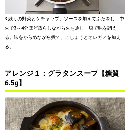
3.残りの野菜とケチャップ、ソースを加えてふたをし、中
火で3～4分ほど蒸らしながら火を通し、塩で味を調え
る。味をからめながら煮て、こしょうとオレガノを加え
る。
アレンジ１：グラタンスープ【糖質
6.5g】