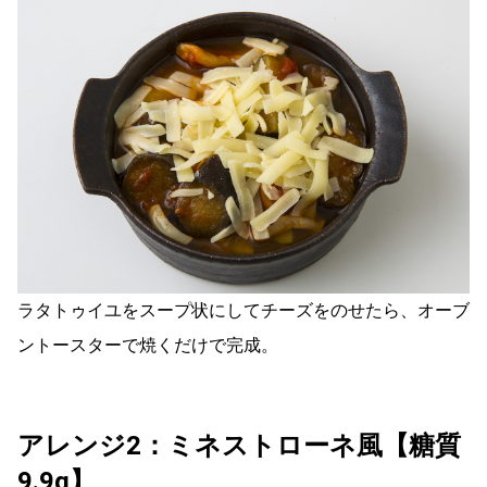
ラタトゥイユをスープ状にしてチーズをのせたら、オーブ
ントースターで焼くだけで完成。
アレンジ2：ミネストローネ風【糖質
9.9g】