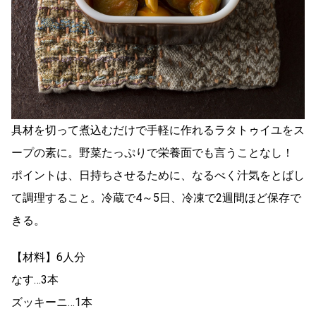
具材を切って煮込むだけで手軽に作れるラタトゥイユをス
ープの素に。野菜たっぷりで栄養面でも言うことなし！
ポイントは、日持ちさせるために、なるべく汁気をとばし
て調理すること。冷蔵で4～5日、冷凍で2週間ほど保存で
きる。
【材料】6人分
なす…3本
ズッキーニ…1本