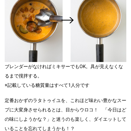
ブレンダーがなければミキサーでもOK。具が見えなくな
るまで撹拌する。
※記載している糖質量はすべて1人分です
定番おかずのラタトゥイユを、これほど味わい豊かなスー
プに大変身させられるとは、目からウロコ！ 「今日はど
の味にしようかな？」と迷うのも楽しく、ダイエットして
いることを忘れてしまうかも！？