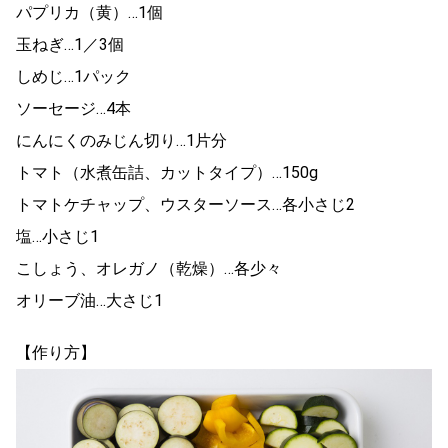
パプリカ（黄）…1個
玉ねぎ…1／3個
しめじ…1パック
ソーセージ…4本
にんにくのみじん切り…1片分
トマト（水煮缶詰、カットタイプ）…150g
トマトケチャップ、ウスターソース…各小さじ2
塩…小さじ1
こしょう、オレガノ（乾燥）…各少々
オリーブ油…大さじ1
【作り方】