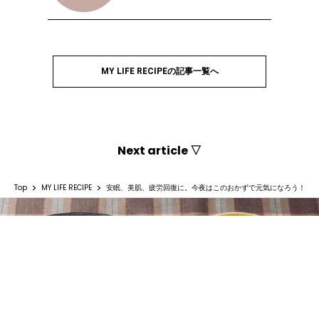
MY LIFE RECIPEの記事一覧へ
Next article ▽
Top
MY LIFE RECIPE
安眠、美肌、疲労回復に。今夜はこのおかずで元気になろう！