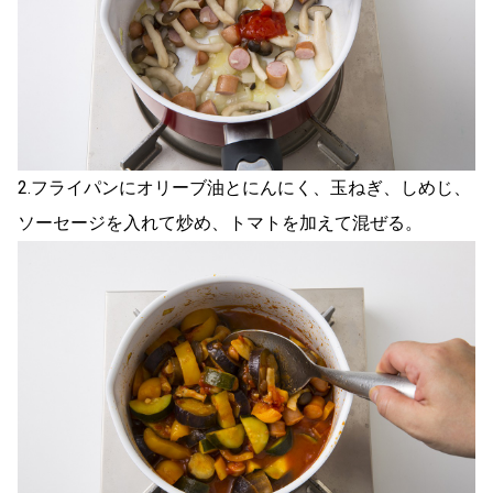
2.フライパンにオリーブ油とにんにく、玉ねぎ、しめじ、
ソーセージを入れて炒め、トマトを加えて混ぜる。