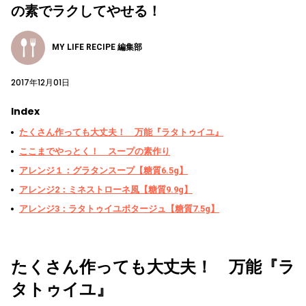
の素でラクしてやせる！
MY LIFE RECIPE 編集部
2017年12月01日
Index
たくさん作っても大丈夫！ 万能『ラタトゥイユ』
ここまでやっとく！ スープの素作り
アレンジ１：グラタンスープ【糖質6.5g】
アレンジ2：ミネストローネ風【糖質9.9g】
アレンジ3：ラタトゥイユポタージュ【糖質7.5g】
たくさん作っても大丈夫！ 万能『ラ
タトゥイユ』