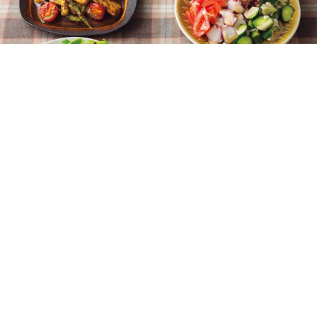
安眠、美肌、疲労回復に。今夜はこのおかず
で元気になろう！
MY LIFE RECIPE 編集部
2025年10月17日
「ぐっすり眠れない」「肌がカサつく」「疲れが取れな