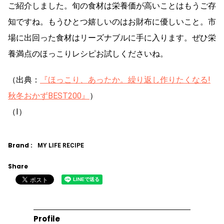
ご紹介しました。旬の食材は栄養価が高いことはもうご存
知ですね。もうひとつ嬉しいのはお財布に優しいこと。市
場に出回った食材はリーズナブルに手に入ります。ぜひ栄
養満点のほっこりレシピお試しくださいね。
（出典：
『ほっこり、あったか。繰り返し作りたくなる!
秋冬おかずBEST200』
）
（I）
Brand :
MY LIFE RECIPE
Share
Profile