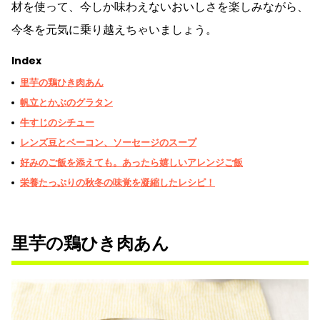
材を使って、今しか味わえないおいしさを楽しみながら、
今冬を元気に乗り越えちゃいましょう。
Index
里芋の鶏ひき肉あん
帆立とかぶのグラタン
牛すじのシチュー
レンズ豆とベーコン、ソーセージのスープ
好みのご飯を添えても。あったら嬉しいアレンジご飯
栄養たっぷりの秋冬の味覚を凝縮したレシピ！
里芋の鶏ひき肉あん