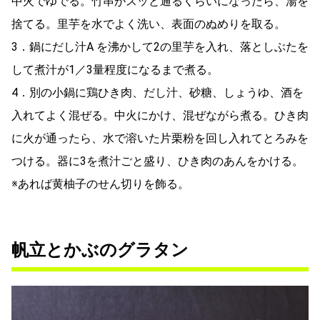
中火でゆでる。竹串がスッと通るくらいになったら、湯を
捨てる。里芋を水でよく洗い、表面のぬめりを取る。
3．鍋にだし汁A を沸かして2の里芋を入れ、落としぶたを
して煮汁が1／3量程度になるまで煮る。
4．別の小鍋に鶏ひき肉、だし汁、砂糖、しょうゆ、酒を
入れてよく混ぜる。中火にかけ、混ぜながら煮る。ひき肉
に火が通ったら、水で溶いた片栗粉を回し入れてとろみを
つける。器に3を煮汁ごと盛り、ひき肉のあんをかける。
※あれば黄柚子のせん切りを飾る。
帆立とかぶのグラタン