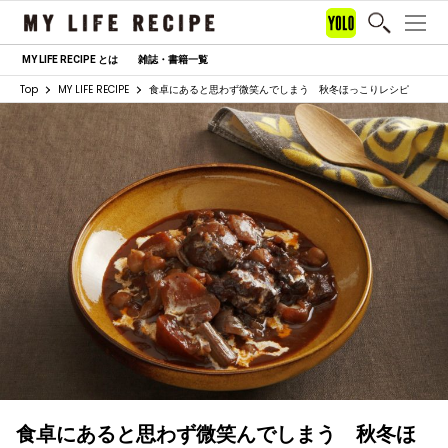
MY LIFE RECIPE とは
雑誌・書籍一覧
Top
MY LIFE RECIPE
食卓にあると思わず微笑んでしまう 秋冬ほっこりレシピ
食卓にあると思わず微笑んでしまう 秋冬ほ