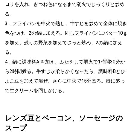
ロリを入れ、きつね色になるまで弱火でじっくりと炒め
る。
3．フライパンを中火で熱し、牛すじを炒めて全体に焼き
色をつけ、2の鍋に加える。同じフライパンにバター10ｇ
を加え、残りの野菜を加えてさっと炒め、2の鍋に加え
る。
4．鍋に調味料A を加え、ふたをして弱火で1時間30分か
ら2時間煮る。牛すじが柔らかくなったら、調味料Bとひ
よこ豆を加えて混ぜ、さらに中火で15分煮る。器に盛っ
て生クリームを回しかける。
レンズ豆とベーコン、ソーセージの
スープ