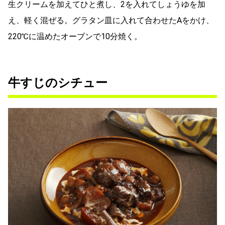
生クリームを加えてひと煮し、2を入れてしょうゆを加
え、軽く混ぜる。グラタン皿に入れて合わせたAをかけ、
220℃に温めたオーブンで10分焼く。
牛すじのシチュー