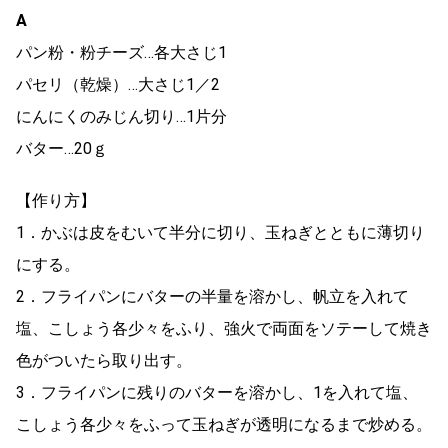
A
パン粉・粉チーズ…各大さじ1
パセリ（乾燥）…大さじ1／2
にんにくのみじん切り…1片分
バター…20ｇ
【作り方】
1．かぶは皮をむいて半分に切り、玉ねぎとともに薄切り
にする。
2．フライパンにバターの半量を溶かし、帆立を入れて
塩、こしょう各少々をふり、強火で両面をソテーして焼き
色がついたら取り出す。
3．フライパンに残りのバターを溶かし、1を入れて塩、
こしょう各少々をふって玉ねぎが透明になるまで炒める。