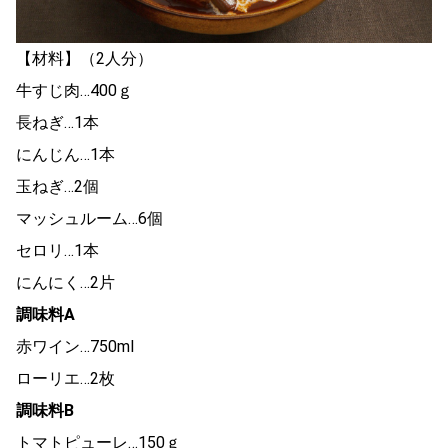
【材料】（2人分）
牛すじ肉…400ｇ
長ねぎ…1本
にんじん…1本
玉ねぎ…2個
マッシュルーム…6個
セロリ…1本
にんにく…2片
調味料A
赤ワイン…750ml
ローリエ…2枚
調味料B
トマトピューレ…150ｇ