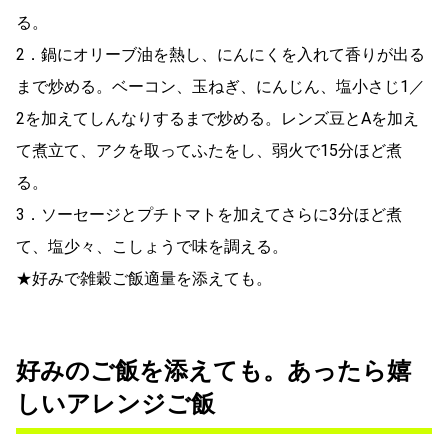
る。
2．鍋にオリーブ油を熱し、にんにくを入れて香りが出る
まで炒める。ベーコン、玉ねぎ、にんじん、塩小さじ1／
2を加えてしんなりするまで炒める。レンズ豆とAを加え
て煮立て、アクを取ってふたをし、弱火で15分ほど煮
る。
3．ソーセージとプチトマトを加えてさらに3分ほど煮
て、塩少々、こしょうで味を調える。
★好みで雑穀ご飯適量を添えても。
好みのご飯を添えても。あったら嬉
しいアレンジご飯