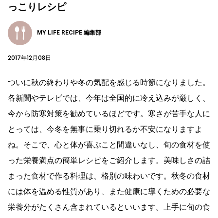
っこりレシピ
MY LIFE RECIPE 編集部
2017年12月08日
ついに秋の終わりや冬の気配を感じる時節になりました。
各新聞やテレビでは、今年は全国的に冷え込みが厳しく、
今から防寒対策を勧めているほどです。寒さが苦手な人に
とっては、今冬を無事に乗り切れるか不安になりますよ
ね。そこで、心と体が喜ぶこと間違いなし、旬の食材を使
った栄養満点の簡単レシピをご紹介します。美味しさの詰
まった食材で作る料理は、格別の味わいです。秋冬の食材
には体を温める性質があり、また健康に導くための必要な
栄養分がたくさん含まれているといいます。上手に旬の食