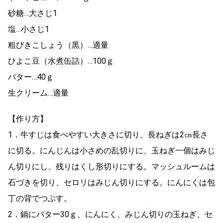
砂糖…大さじ1
塩…小さじ1
粗びきこしょう（黒）…適量
ひよこ豆（水煮缶詰）…100ｇ
バター…40ｇ
生クリーム…適量
【作り方】
1．牛すじは食べやすい大きさに切り、長ねぎは2㎝長さ
に切る。にんじんは小さめの乱切りに、玉ねぎ一個はみじ
ん切りにし、残りはくし形切りにする。マッシュルームは
石づきを切り、セロリはみじん切りにする。にんにくは包
丁の背でつぶす。
2．鍋にバター30ｇ、にんにく、みじん切りの玉ねぎ、セ