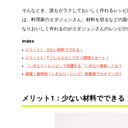
そんなとき、誰もがラクしておいしく作れるレシピ
は、料理家のエダジュンさん。材料を切るなどの面
なりおいしく作れるのがエダジュンさんのレシピの
Index
メリット1：少ない材料でできる！
メリット2：下ごしらえなしですぐ調理スタート！
「いきなり！レシピ」で活躍する「いきなり食材」とは？
超速！超時短！いきなり！レシピ～炊飯器でカオマンガイ
メリット1：少ない材料でできる