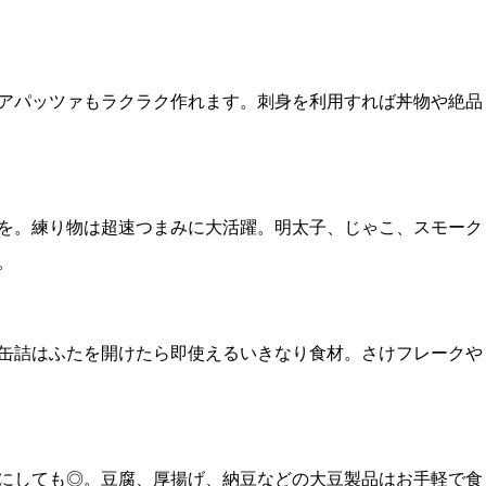
アパッツァもラクラク作れます。刺身を利用すれば丼物や絶品
を。練り物は超速つまみに大活躍。明太子、じゃこ、スモーク
。
缶詰はふたを開けたら即使えるいきなり食材。さけフレークや
にしても◎。豆腐、厚揚げ、納豆などの大豆製品はお手軽で食