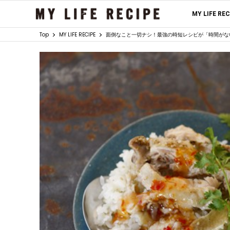
MY LIFE RE
Top
MY LIFE RECIPE
面倒なこと一切ナシ！最強の時短レシピが「時間がな