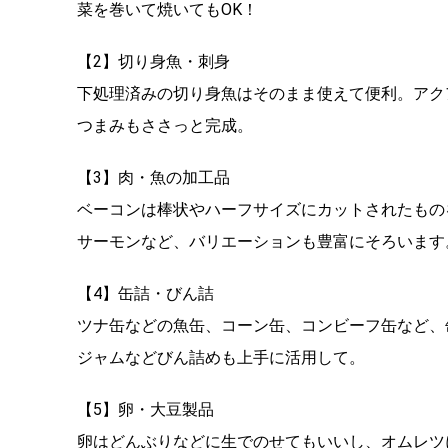
菜を巻いて焼いてもOK！
【2】切り身魚・刺身
下処理済みの切り身魚はそのまま使えて便利。アク
つまみもささっと完成。
【3】肉・魚の加工品
ベーコンは棒状やハーフサイズにカットされたもの
サーモンなど、バリエーションも豊富にそろいます
【4】缶詰・びん詰
ツナ缶などの魚缶、コーン缶、コンビーフ缶など、
ジャムなどびん詰めも上手に活用して。
【5】卵・大豆製品
卵はどんぶりなどに生でのせてもいいし、オムレツ