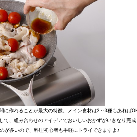
間に作れることが最大の特徴。メイン食材は2～3種もあればO
して、組み合わせのアイデアでおいしいおかずがいきなり完成
ものが多いので、料理初心者も手軽にトライできますよ♪