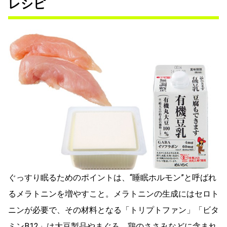
レシピ
ぐっすり眠るためのポイントは、“睡眠ホルモン”と呼ばれ
るメラトニンを増やすこと。メラトニンの生成にはセロト
ニンが必要で、その材料となる「トリプトファン」「ビタ
ミンB12」は大豆製品やまぐろ、鶏のささみなどに含まれ