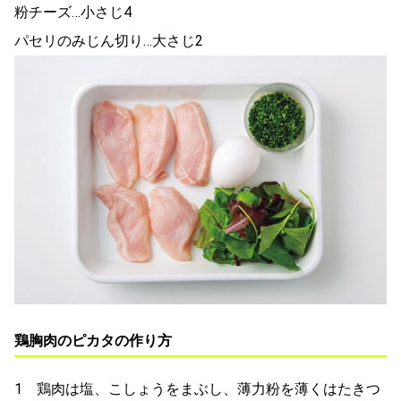
粉チーズ…小さじ4
パセリのみじん切り…大さじ2
鶏胸肉のピカタの作り方
1 鶏肉は塩、こしょうをまぶし、薄力粉を薄くはたきつ