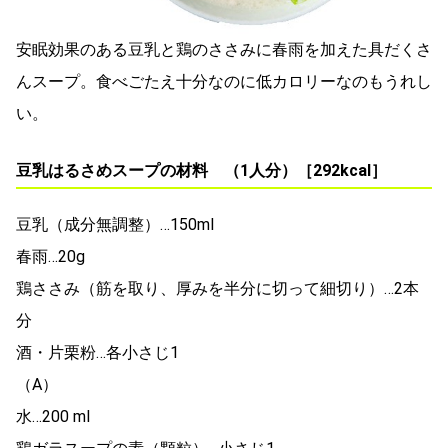
安眠効果のある豆乳と鶏のささみに春雨を加えた具だくさ
んスープ。食べごたえ十分なのに低カロリーなのもうれし
い。
豆乳はるさめスープの材料 （1人分）［292kcal］
豆乳（成分無調整）…150ml
春雨…20g
鶏ささみ（筋を取り、厚みを半分に切って細切り）…2本
分
酒・片栗粉…各小さじ1
（A）
水…200 ml