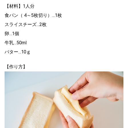
【材料】1人分
食パン（ 4～5枚切り）…1枚
スライスチーズ…2枚
卵…1個
牛乳…50ml
バター…10ｇ
【作り方】