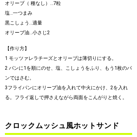
オリーブ（ 種なし）…7粒
塩…一つまみ
黒こしょう…適量
オリーブ油…小さじ2
【作り方】
1 モッツァレラチーズとオリーブは薄切りにする。
2 パンに1を順にのせ、塩、こしょうをふり、もう1枚のパ
ンではさむ。
3フライパンにオリーブ油を入れて中火にかけ、2を入れ
る。フライ返しで押さえながら両面をこんがりと焼く。
クロックムッシュ風ホットサンド