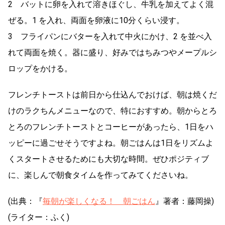
2 バットに卵を入れて溶きほぐし、牛乳を加えてよく混
ぜる。1 を入れ、両面を卵液に10分くらい浸す。
3 フライパンにバターを入れて中火にかけ、2 を並べ入
れて両面を焼く。器に盛り、好みではちみつやメープルシ
ロップをかける。
フレンチトーストは前日から仕込んでおけば、朝は焼くだ
けのラクちんメニューなので、特におすすめ。朝からとろ
とろのフレンチトーストとコーヒーがあったら、1日をハ
ッピーに過ごせそうですよね。朝ごはんは1日をリズムよ
くスタートさせるためにも大切な時間。ぜひポジティブ
に、楽しんで朝食タイムを作ってみてくださいね。
(出典：『
毎朝が楽しくなる！ 朝ごはん
』著者：藤岡操)
(ライター：ふく)