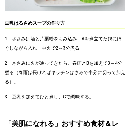
豆乳はるさめスープの作り方
1 ささみは酒と片栗粉をもみ込み、Aを煮立てた鍋にほ
ぐしながら入れ、中火で2～3分煮る。
2 ささみに火が通ってきたら、春雨とBを加えて3～4分
煮る（春雨は長ければキッチンばさみで半分に切って加え
る）。
3 豆乳を加えてひと煮し、Cで調味する。
「美肌になれる」おすすめ食材＆レ