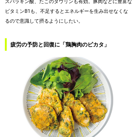
スパラギン酸、たこのタウリンも有効。豚肉などに豊富な
ビタミンB1も、不足するとエネルギーを生み出せなくな
るので意識して摂るようにしたい。
疲労の予防と回復に「鶏胸肉のピカタ」