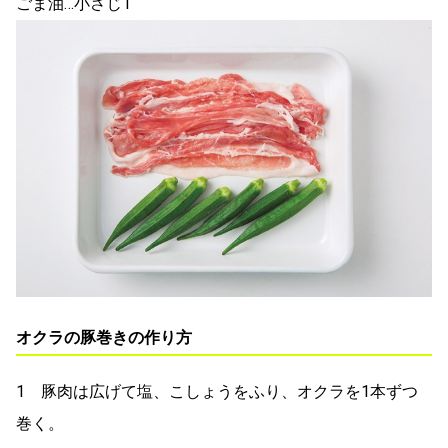
ごま油…小さじ1
オクラの豚巻きの作り方
1 豚肉は広げて塩、こしょうをふり、オクラを1本ずつ
巻く。