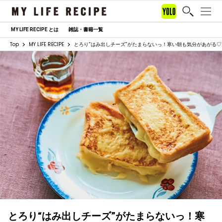
MY LIFE RECIPE とは
雑誌・書籍一覧
Top
MY LIFE RECIPE
とろり“はみ出しチーズ”がたまらないっ！寒い朝も気分があがる
とろり“はみ出しチーズ”がたまらないっ！寒