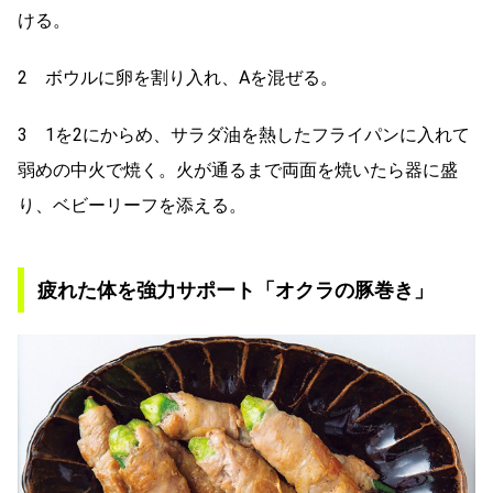
ける。
2 ボウルに卵を割り入れ、Aを混ぜる。
3 1を2にからめ、サラダ油を熱したフライパンに入れて
弱めの中火で焼く。火が通るまで両面を焼いたら器に盛
り、ベビーリーフを添える。
疲れた体を強力サポート「オクラの豚巻き」