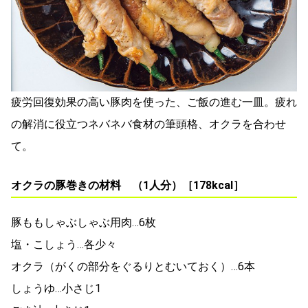
疲労回復効果の高い豚肉を使った、ご飯の進む一皿。疲れ
の解消に役立つネバネバ食材の筆頭格、オクラを合わせ
て。
オクラの豚巻きの材料 （1人分）［178kcal］
豚ももしゃぶしゃぶ用肉…6枚
塩・こしょう…各少々
オクラ（がくの部分をぐるりとむいておく）…6本
しょうゆ…小さじ1