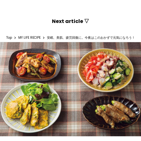
Next article ▽
Top
MY LIFE RECIPE
安眠、美肌、疲労回復に。今夜はこのおかずで元気になろう！