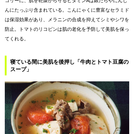
コリーに、肌を乾燥から守るビタミンAは銀だらやにんじ
んにたっぷり含まれている。こんにゃくに豊富なセラミド
は保湿効果があり、メラニンの合成を抑えてシミやシワを
防止。トマトのリコピンは肌の老化を予防して美肌を保っ
てくれる。
寝ている間に美肌を後押し「牛肉とトマト豆腐の
スープ」