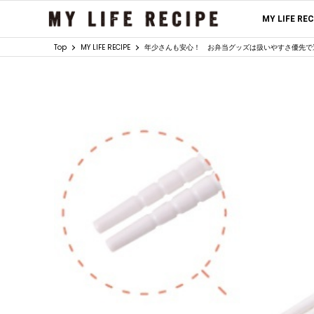
MY LIFE RE
Top
MY LIFE RECIPE
年少さんも安心！ お弁当グッズは扱いやすさ優先で