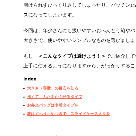
開けられずひっくり返してしまったり、パッチン止
スになってしまいます。
今回は、年少さんにも扱いやすいおべんとう箱やバ
大きさで、使いやすいシンプルなものを選びましょ
もし、
＜こんなタイプは避けよう！＞
でご紹介して
上手に使えるようになりますから、がっかりするこ
Index
大きさ（容量）の目安を知る
浅くて、ふたをかぶせるタイプ
お弁当バッグは巾着タイプを
箸はすべり止めつきで、スライドケース入りを