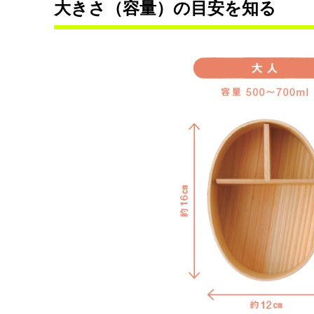
大きさ（容量）の目安を知る