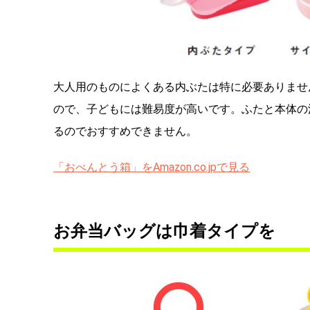
大人用のものによくある内ぶたは特に必要ありませ
ので、子どもには難易度が高いです。ふたと本体の
るのでおすすめできません。
「おべんとう箱」をAmazon.co.jpで見る
お弁当バッグは巾着タイプを